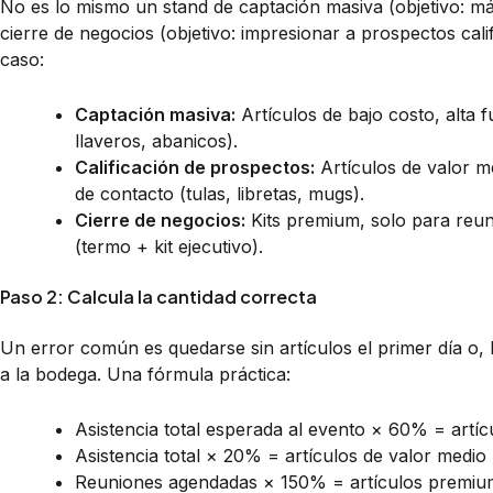
No es lo mismo un stand de captación masiva (objetivo: 
cierre de negocios (objetivo: impresionar a prospectos calif
caso:
Captación masiva:
Artículos de bajo costo, alta f
llaveros, abanicos).
Calificación de prospectos:
Artículos de valor me
de contacto (tulas, libretas, mugs).
Cierre de negocios:
Kits premium, solo para reun
(termo + kit ejecutivo).
Paso 2: Calcula la cantidad correcta
Un error común es quedarse sin artículos el primer día o, 
a la bodega. Una fórmula práctica:
Asistencia total esperada al evento × 60% = artíc
Asistencia total × 20% = artículos de valor medio
Reuniones agendadas × 150% = artículos premiu