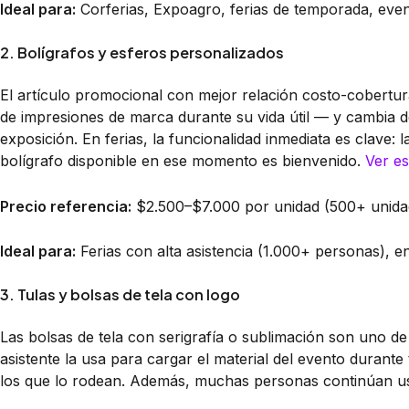
Ideal para:
Corferias, Expoagro, ferias de temporada, eve
2. Bolígrafos y esferos personalizados
El artículo promocional con mejor relación costo-cobertu
de impresiones de marca durante su vida útil — y cambia 
exposición. En ferias, la funcionalidad inmediata es clave:
bolígrafo disponible en ese momento es bienvenido.
Ver e
Precio referencia:
$2.500–$7.000 por unidad (500+ unida
Ideal para:
Ferias con alta asistencia (1.000+ personas), e
3. Tulas y bolsas de tela con logo
Las bolsas de tela con serigrafía o sublimación son uno de l
asistente la usa para cargar el material del evento durant
los que lo rodean. Además, muchas personas continúan u