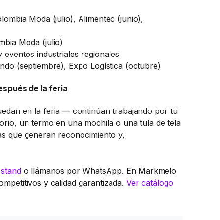
olombia Moda (julio), Alimentec (junio),
bia Moda (julio)
y eventos industriales regionales
do (septiembre), Expo Logística (octubre)
spués de la feria
edan en la feria — continúan trabajando por tu
io, un termo en una mochila o una tula de tela
as que generan reconocimiento y,
 stand
o llámanos por WhatsApp. En Markmelo
ompetitivos y calidad garantizada.
Ver catálogo