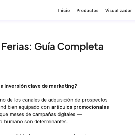
Inicio
Productos
Visualizador
 Ferias: Guía Completa
na inversión clave de marketing?
no de los canales de adquisición de prospectos
tand bien equipado con
artículos promocionales
 que meses de campañas digitales —
cto humano son determinantes.