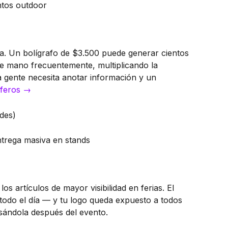
ntos outdoor
ra. Un bolígrafo de $3.500 puede generar cientos
de mano frecuentemente, multiplicando la
 la gente necesita anotar información y un
sferos →
des)
ntrega masiva en stands
os artículos de mayor visibilidad en ferias. El
e todo el día — y tu logo queda expuesto a todos
sándola después del evento.