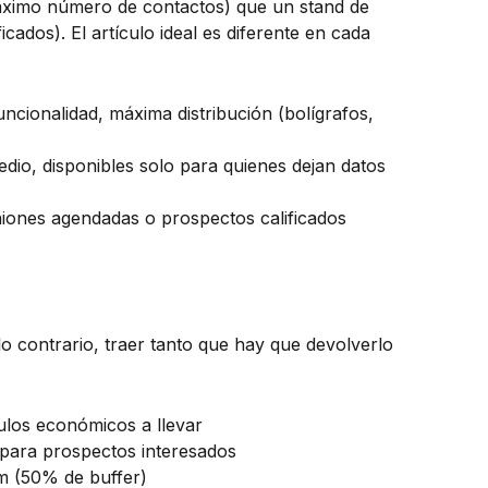
máximo número de contactos) que un stand de
icados). El artículo ideal es diferente en cada
uncionalidad, máxima distribución (bolígrafos,
dio, disponibles solo para quienes dejan datos
iones agendadas o prospectos calificados
lo contrario, traer tanto que hay que devolverlo
ulos económicos a llevar
 para prospectos interesados
m (50% de buffer)