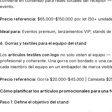
convierte en contenido para redes sociales del receptor — 
evento.
Precio referencia:
$65.000–$150.000 por kit (50+ unidad
Ideal para:
Eventos premium, lanzamientos VIP, stands d
6. Gorras y textiles para el equipo del stand
Los
artículos textiles con logo
no solo visten al equipo — 
profesional y coherente. Una gorra con bordado o una cam
cada miembro del equipo en un embajador de marca visible d
Precio referencia:
Gorra $20.000–$45.000 | Camiseta $25
Cómo planificar los artículos promocionales para una f
Paso 1: Define el objetivo del stand