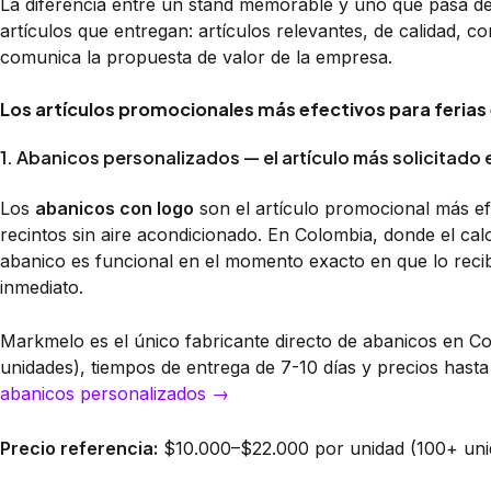
La diferencia entre un stand memorable y uno que pasa de
artículos que entregan: artículos relevantes, de calidad, 
comunica la propuesta de valor de la empresa.
Los artículos promocionales más efectivos para feria
1. Abanicos personalizados — el artículo más solicitado 
Los
abanicos con logo
son el artículo promocional más efic
recintos sin aire acondicionado. En Colombia, donde el calo
abanico es funcional en el momento exacto en que lo recib
inmediato.
Markmelo es el único fabricante directo de abanicos en Co
unidades), tiempos de entrega de 7-10 días y precios has
abanicos personalizados →
Precio referencia:
$10.000–$22.000 por unidad (100+ uni