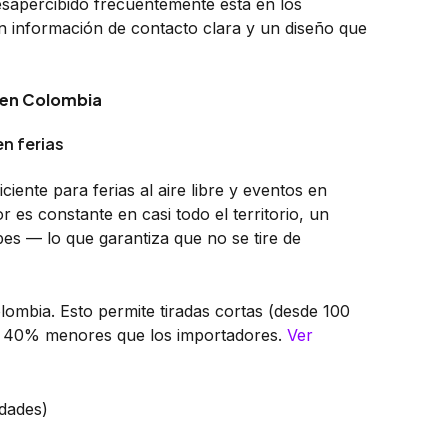
sapercibido frecuentemente está en los
con información de contacto clara y un diseño que
s en Colombia
en ferias
iente para ferias al aire libre y eventos en
r es constante en casi todo el territorio, un
es — lo que garantiza que no se tire de
lombia. Esto permite tiradas cortas (desde 100
ta 40% menores que los importadores.
Ver
dades)