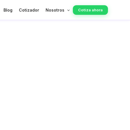
Blog
Cotizador
Nosotros
Cotiza ahora