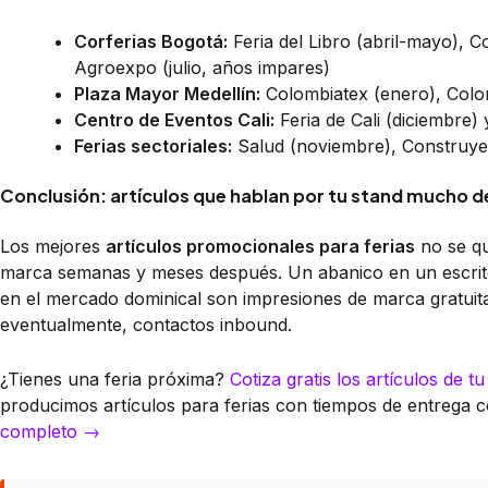
Corferias Bogotá:
Feria del Libro (abril-mayo), C
Agroexpo (julio, años impares)
Plaza Mayor Medellín:
Colombiatex (enero), Colom
Centro de Eventos Cali:
Feria de Cali (diciembre) 
Ferias sectoriales:
Salud (noviembre), Construyen
Conclusión: artículos que hablan por tu stand mucho de
Los mejores
artículos promocionales para ferias
no se qu
marca semanas y meses después. Un abanico en un escritor
en el mercado dominical son impresiones de marca gratuit
eventualmente, contactos inbound.
¿Tienes una feria próxima?
Cotiza gratis los artículos de tu
producimos artículos para ferias con tiempos de entrega c
completo →