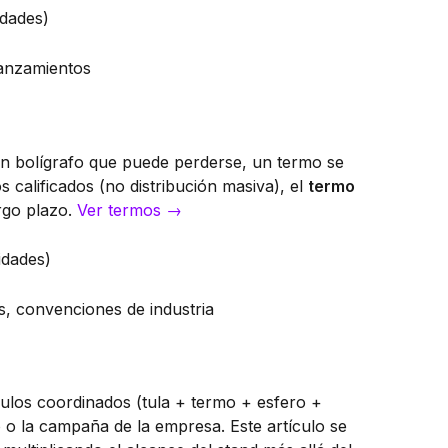
dades)
lanzamientos
 un bolígrafo que puede perderse, un termo se
calificados (no distribución masiva), el
termo
rgo plazo.
Ver termos →
idades)
s, convenciones de industria
culos coordinados (tula + termo + esfero +
 o la campaña de la empresa. Este artículo se