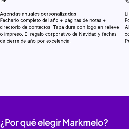
Agendas anuales personalizadas
L
Fechario completo del año + páginas de notas +
F
directorio de contactos. Tapa dura con logo en relieve
A
o impreso. El regalo corporativo de Navidad y fechas
co
de cierre de año por excelencia.
P
¿Por qué elegir Markmelo?