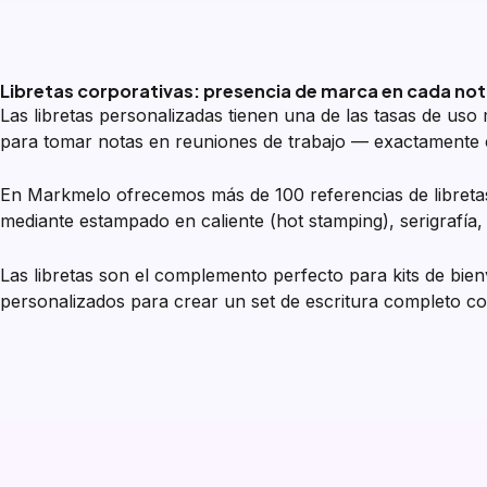
Libretas corporativas: presencia de marca en cada not
Las libretas personalizadas tienen una de las tasas de uso 
para tomar notas en reuniones de trabajo — exactament
En Markmelo ofrecemos más de 100 referencias de libretas:
mediante estampado en caliente (hot stamping), serigrafía,
Las libretas son el complemento perfecto para kits de bie
personalizados para crear un set de escritura completo c