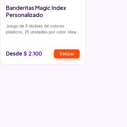
Banderitas Magic Index
Personalizado
Juego de 5 stickies de colores
plásticos, 25 unidades por color. Ideal
como regalo corporativo…
Desde
$
2.100
Cotizar