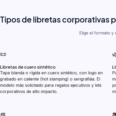
Tipos de libretas corporativas 
Elige el formato y
📜

Libretas de cuero sintético
L
Tapa blanda o rígida en cuero sintético, con logo en
P
grabado en caliente (hot stamping) o serigrafiáa. El
m
modelo más solicitado para regalos ejecutivos y kits
p
corporativos de alto impacto.
m
📗
