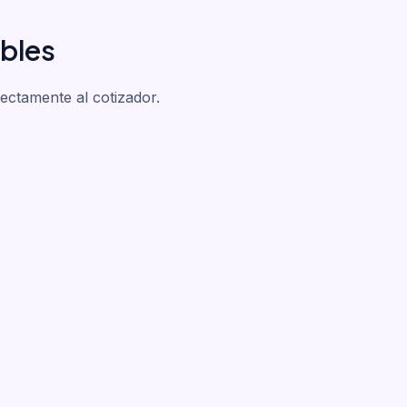
bles
rectamente al cotizador.