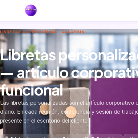
LIBRETAS CORPORATIVAS · COLOMBIA
Libretas personaliza
— artículo corporati
funcional
Las libretas personalizadas son el artículo corporativo
diario. En cada reunión, conferencia y sesión de trabajo
presente en el escritorio del cliente.