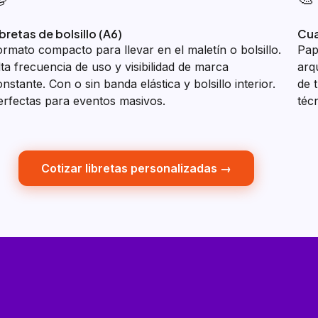
ibretas de bolsillo (A6)
Cua
ormato compacto para llevar en el maletín o bolsillo.
Pap
lta frecuencia de uso y visibilidad de marca
arq
nstante. Con o sin banda elástica y bolsillo interior.
de 
erfectas para eventos masivos.
téc
Cotizar libretas personalizadas →