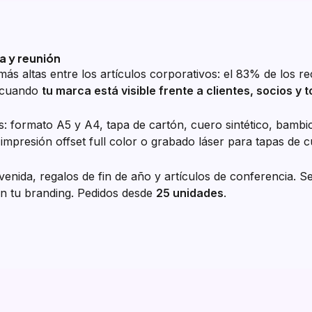
a y reunión
más altas entre los artículos corporativos: el 83% de los r
e cuando
tu marca está visible frente a clientes, socios y
 formato A5 y A4, tapa de cartón, cuero sintético, bambico
 impresión offset full color o grabado láser para tapas de 
nvenida, regalos de fin de año y artículos de conferencia.
on tu branding. Pedidos desde
25 unidades
.