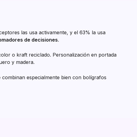
eceptores las usa activamente, y el 63% la usa
 tomadores de decisiones
.
lor o kraft reciclado. Personalización en portada
cuero y madera.
 Se combinan especialmente bien con bolígrafos