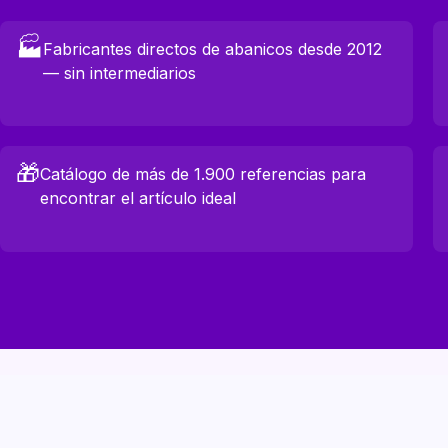
🏭
Fabricantes directos de abanicos desde 2012
— sin intermediarios
🎁
Catálogo de más de 1.900 referencias para
encontrar el artículo ideal