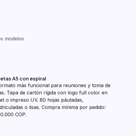
los modelos
retas A5 con espiral
formato más funcional para reuniones y toma de
as. Tapa de cartón rígida con logo full color en
set o impreso UV. 80 hojas páutadas,
driculadas o lisas. Compra mínima por pedido:
0.000 COP.