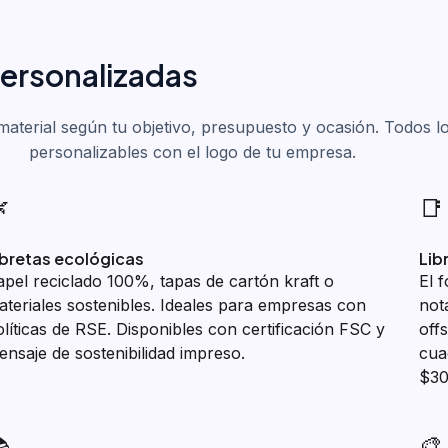
personalizadas
 material según tu objetivo, presupuesto y ocasión. Todos 
personalizables con el logo de tu empresa.

📑
ibretas ecológicas
Lib
apel reciclado 100%, tapas de cartón kraft o
El 
ateriales sostenibles. Ideales para empresas con
not
olíticas de RSE. Disponibles con certificación FSC y
off
ensaje de sostenibilidad impreso.
cua
$30

🎨