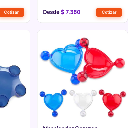
empresas…
Desde
$
7.380
Cotizar
Cotizar