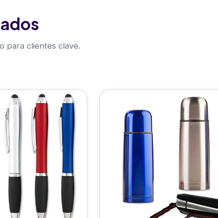
tados
 para clientes clave.