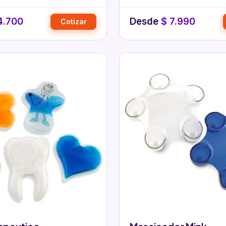
4.700
Desde
$
7.990
Cotizar