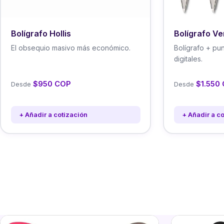
Bolígrafo Hollis
Bolígrafo Ve
El obsequio masivo más económico.
Bolígrafo + pun
digitales.
$950 COP
$1.550
Desde
Desde
+ Añadir a cotización
+ Añadir a c