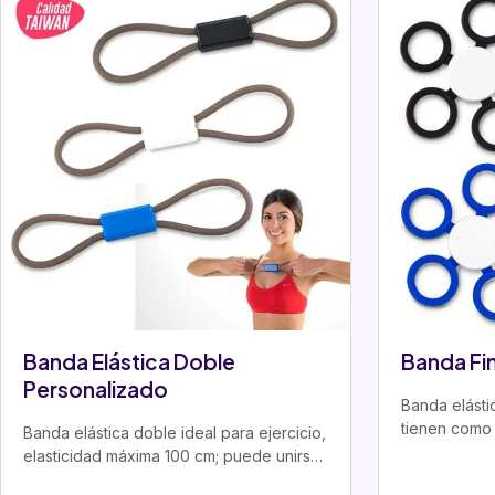
Banda Elástica Doble
Banda Fi
Personalizado
Banda elásti
tienen como 
Banda elástica doble ideal para ejercicio,
músculos fl
elasticidad máxima 100 cm; puede unirse
a otra banda para…