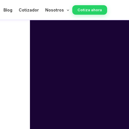
Blog
Cotizador
Nosotros
Cotiza ahora