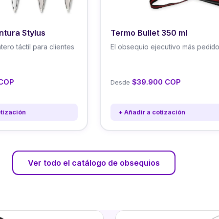
ntura Stylus
Termo Bullet 350 ml
tero táctil para clientes
El obsequio ejecutivo más pedido
 COP
$39.900 COP
Desde
otización
+ Añadir a cotización
Ver todo el catálogo de obsequios