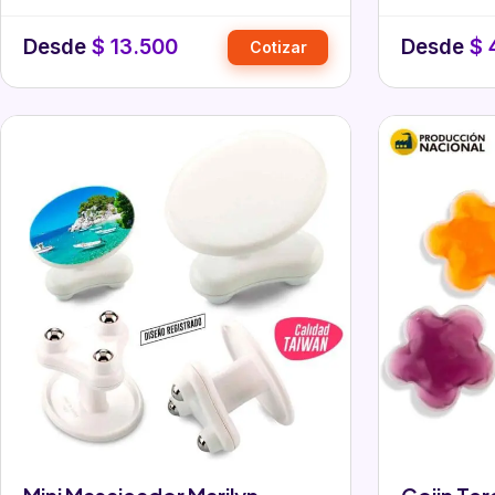
Desde
$
13.500
Desde
$
Cotizar