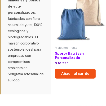
Maletines y bolsos
de yute
personalizados
:
fabricados con fibra
natural de yute, 100%
ecológicos y
biodegradables. El
maletín corporativo
Maletines - yute
sostenible ideal para
Sporty Bag Evan
empresas con
Personalizado
compromisos
$
10.990
ambientales.
Añadir al carrito
Serigrafía artesanal de
su logo.