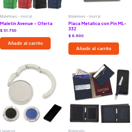
Maletines - morral
Maletines - morral
Maletin Avenue – Oferta
Placa Metalica con Pin ML-
332
$
51.750
$
6.900
Añadir al carrito
Añadir al carrito
Llaveros
Bolígrafo