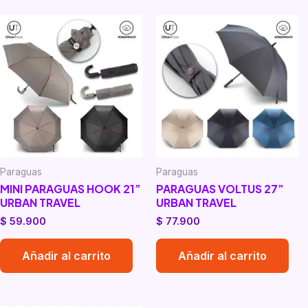
Paraguas
Paraguas
MINI PARAGUAS HOOK 21”
PARAGUAS VOLTUS 27”
URBAN TRAVEL
URBAN TRAVEL
$
59.900
$
77.900
Añadir al carrito
Añadir al carrito