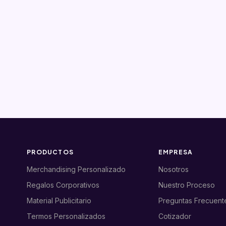
PRODUCTOS
EMPRESA
Merchandising Personalizado
Nosotros
Regalos Corporativos
Nuestro Proceso
Material Publicitario
Preguntas Frecuent
Termos Personalizados
Cotizador