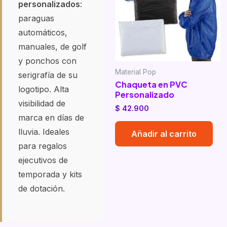
personalizados
:
paraguas
automáticos,
manuales, de golf
y ponchos con
Material Pop
serigrafía de su
Chaqueta en PVC
logotipo. Alta
Personalizado
visibilidad de
$
42.900
marca en días de
lluvia. Ideales
Añadir al carrito
para regalos
ejecutivos de
temporada y kits
de dotación.