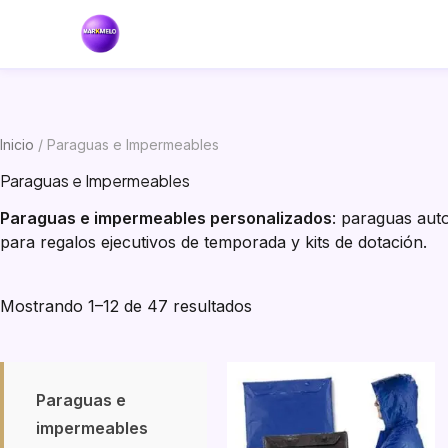
Inicio
/ Paraguas e Impermeables
Paraguas e Impermeables
Paraguas e impermeables personalizados
: paraguas auto
para regalos ejecutivos de temporada y kits de dotación.
Sorted
Mostrando 1–12 de 47 resultados
by
popularity
Paraguas e
impermeables