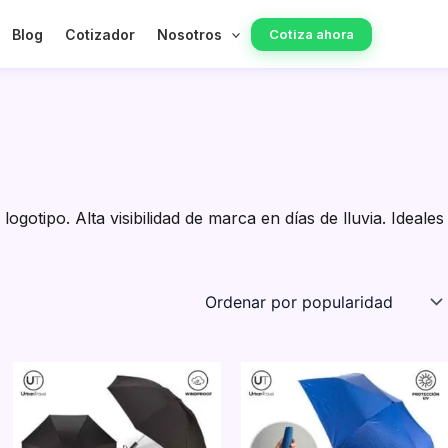
Blog
Cotizador
Nosotros
Cotiza ahora
gotipo. Alta visibilidad de marca en días de lluvia. Ideales