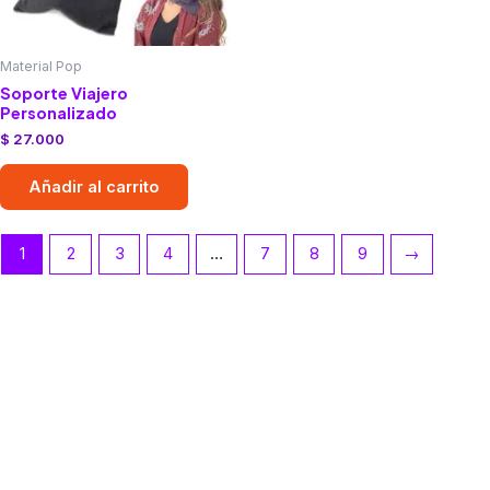
Material Pop
Soporte Viajero
Personalizado
$
27.000
Añadir al carrito
1
2
3
4
…
7
8
9
→