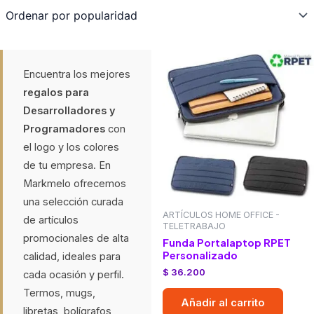
popularity
Encuentra los mejores
regalos para
Desarrolladores y
Programadores
con
el logo y los colores
de tu empresa. En
Markmelo ofrecemos
una selección curada
ARTÍCULOS HOME OFFICE -
de artículos
TELETRABAJO
promocionales de alta
Funda Portalaptop RPET
Personalizado
calidad, ideales para
$
36.200
cada ocasión y perfil.
Termos, mugs,
Añadir al carrito
libretas, bolígrafos,