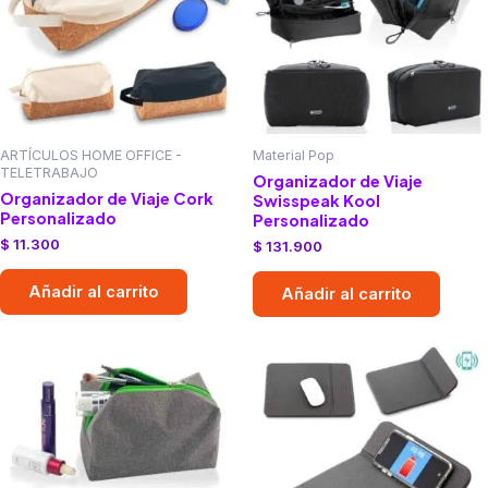
ARTÍCULOS HOME OFFICE -
Material Pop
TELETRABAJO
Organizador de Viaje
Organizador de Viaje Cork
Swisspeak Kool
Personalizado
Personalizado
$
11.300
$
131.900
Añadir al carrito
Añadir al carrito