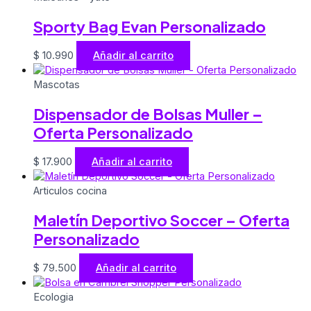
Sporty Bag Evan Personalizado
$
10.990
Añadir al carrito
Mascotas
Dispensador de Bolsas Muller –
Oferta Personalizado
$
17.900
Añadir al carrito
Articulos cocina
Maletín Deportivo Soccer – Oferta
Personalizado
$
79.500
Añadir al carrito
Ecologia