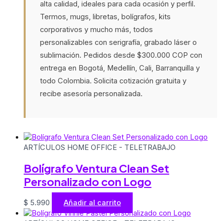
alta calidad, ideales para cada ocasión y perfil.
Termos, mugs, libretas, bolígrafos, kits
corporativos y mucho más, todos
personalizables con serigrafía, grabado láser o
sublimación. Pedidos desde $300.000 COP con
entrega en Bogotá, Medellín, Cali, Barranquilla y
todo Colombia. Solicita cotización gratuita y
recibe asesoría personalizada.
ARTÍCULOS HOME OFFICE - TELETRABAJO
Bolígrafo Ventura Clean Set
Personalizado con Logo
$
5.990
Añadir al carrito