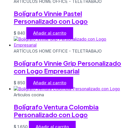
ARTÍCULOS HOME OFFICE - TELETRABAJO
Bolígrafo Vinnie Pastel
Personalizado con Logo
$
840
Añadir al carrito
ARTÍCULOS HOME OFFICE - TELETRABAJO
Bolígrafo Vinnie Grip Personalizado
con Logo Empresarial
$
850
Añadir al carrito
Articulos cocina
Bolígrafo Ventura Colombia
Personalizado con Logo
$
1.650
Añadir al carrito