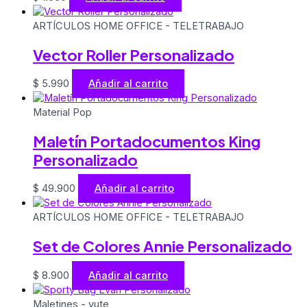
ARTÍCULOS HOME OFFICE - TELETRABAJO
Vector Roller Personalizado
$
5.990
Añadir al carrito
Material Pop
Maletín Portadocumentos King
Personalizado
$
49.900
Añadir al carrito
ARTÍCULOS HOME OFFICE - TELETRABAJO
Set de Colores Annie Personalizado
$
8.900
Añadir al carrito
Maletines - yute