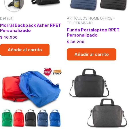
Default
ARTÍCULOS HOME OFFICE -
TELETRABAJO
Morral Backpack Asher RPET
Funda Portalaptop RPET
Personalizado
Personalizado
$
46.900
$
36.200
Añadir al carrito
Añadir al carrito