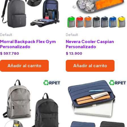
Default
Default
Morral Backpack Flex Gym
Nevera Cooler Caspian
Personalizado
Personalizado
$
597.780
$
13.900
Añadir al carrito
Añadir al carrito