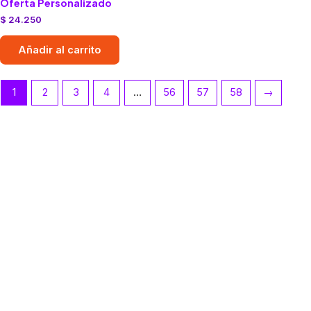
Oferta Personalizado
$
24.250
Añadir al carrito
1
2
3
4
…
56
57
58
→