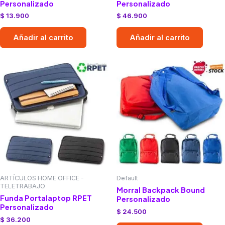
Personalizado
Personalizado
$
13.900
$
46.900
Añadir al carrito
Añadir al carrito
ARTÍCULOS HOME OFFICE -
Default
TELETRABAJO
Morral Backpack Bound
Funda Portalaptop RPET
Personalizado
Personalizado
$
24.500
$
36.200