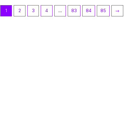
1
2
3
4
…
83
84
85
→