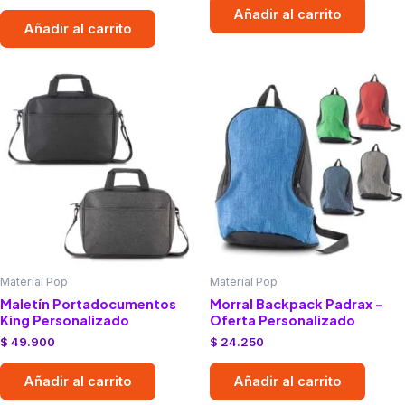
Añadir al carrito
Añadir al carrito
Material Pop
Material Pop
Maletín Portadocumentos
Morral Backpack Padrax –
King Personalizado
Oferta Personalizado
$
49.900
$
24.250
Añadir al carrito
Añadir al carrito