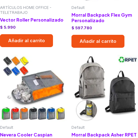
ARTÍCULOS HOME OFFICE -
Default
TELETRABAJO
Morral Backpack Flex Gym
Vector Roller Personalizado
Personalizado
$
5.990
$
597.780
Añadir al carrito
Añadir al carrito
Default
Default
Nevera Cooler Caspian
Morral Backpack Asher RPET