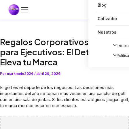
Blog
Cotizador
Nosotros
Regalos Corporativos de Golf
Términ
para Ejecutivos: El Detalle que
Polític
Eleva tu Marca
Por
markmelo2026
/
abril 29, 2026
El golf es el deporte de los negocios. Las decisiones más
importantes del año se toman más veces en una cancha de golf
que en una sala de juntas. Si tus clientes estratégicos juegan golf,
tu marca merece estar en ese espacio.