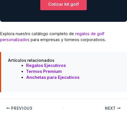
Cotizar kit golf
Explora nuestro catálogo completo de
regalos de golf
personalizados
para empresas y torneos corporativos.
Artículos relacionados
Regalos Ejecutivos
Termos Premium
Anchetas para Ejecutivos
PREVIOUS
NEXT