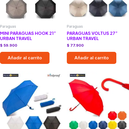
Paraguas
Paraguas
MINI PARAGUAS HOOK 21”
PARAGUAS VOLTUS 27”
URBAN TRAVEL
URBAN TRAVEL
$
59.900
$
77.900
Añadir al carrito
Añadir al carrito