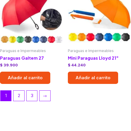
Paraguas e Impermeables
Paraguas e Impermeables
Paraguas Galtem 27
Mini Paraguas Lloyd 21″
$
39.900
$
44.240
Añadir al carrito
Añadir al carrito
1
2
3
→