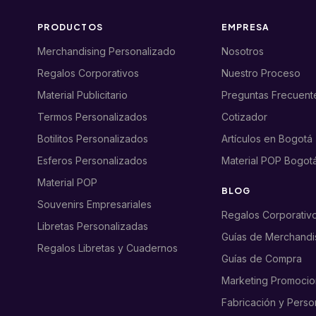
PRODUCTOS
EMPRESA
Merchandising Personalizado
Nosotros
Regalos Corporativos
Nuestro Proceso
Material Publicitario
Preguntas Frecuent
Termos Personalizados
Cotizador
Botilitos Personalizados
Artículos en Bogotá
Esferos Personalizados
Material POP Bogot
Material POP
BLOG
Souvenirs Empresariales
Regalos Corporativ
Libretas Personalizadas
Guías de Merchandi
Regalos Libretas y Cuadernos
Guías de Compra
Marketing Promocio
Fabricación y Perso