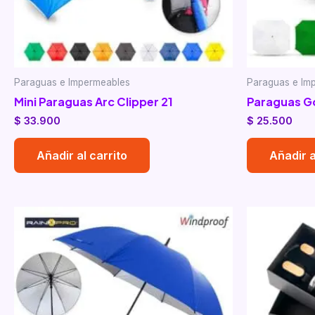
Paraguas e Impermeables
Paraguas e Im
Mini Paraguas Arc Clipper 21
Paraguas Go
$
33.900
$
25.500
Añadir al carrito
Añadir a