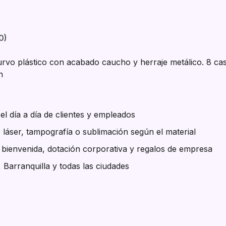
0)
urvo plástico con acabado caucho y herraje metálico. 8 cas
n
l día a día de clientes y empleados
 láser, tampografía o sublimación según el material
e bienvenida, dotación corporativa y regalos de empresa
, Barranquilla y todas las ciudades