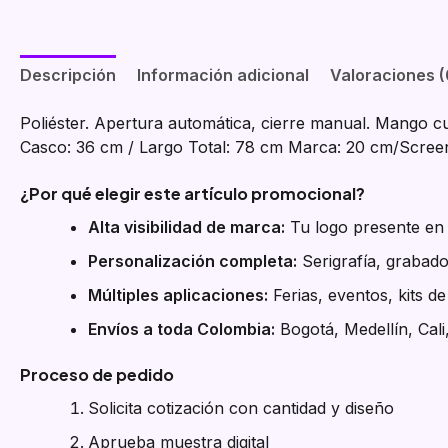
Descripción
Información adicional
Valoraciones (
Poliéster. Apertura automática, cierre manual. Mango c
Casco: 36 cm / Largo Total: 78 cm Marca: 20 cm/Scree
¿Por qué elegir este artículo promocional?
Alta visibilidad de marca:
Tu logo presente en e
Personalización completa:
Serigrafía, grabado
Múltiples aplicaciones:
Ferias, eventos, kits d
Envíos a toda Colombia:
Bogotá, Medellín, Cali
Proceso de pedido
Solicita cotización con cantidad y diseño
Aprueba muestra digital