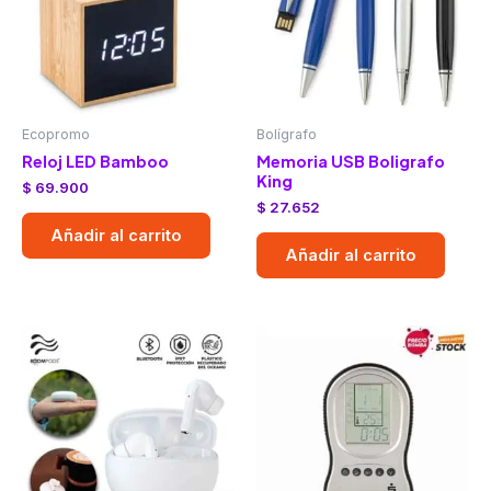
Ecopromo
Bolígrafo
Reloj LED Bamboo
Memoria USB Boligrafo
King
$
69.900
$
27.652
Añadir al carrito
Añadir al carrito