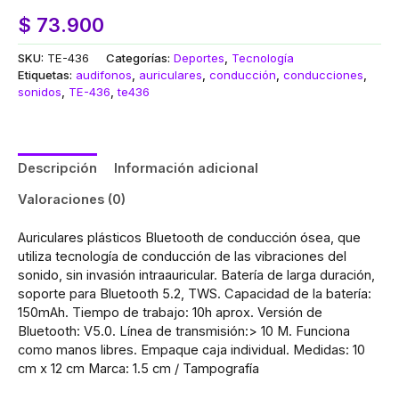
$
73.900
SKU:
TE-436
Categorías:
Deportes
,
Tecnología
Etiquetas:
audifonos
,
auriculares
,
conducción
,
conducciones
,
sonidos
,
TE-436
,
te436
Descripción
Información adicional
Valoraciones (0)
Auriculares plásticos Bluetooth de conducción ósea, que
utiliza tecnología de conducción de las vibraciones del
sonido, sin invasión intraauricular. Batería de larga duración,
soporte para Bluetooth 5.2, TWS. Capacidad de la batería:
150mAh. Tiempo de trabajo: 10h aprox. Versión de
Bluetooth: V5.0. Línea de transmisión:> 10 M. Funciona
como manos libres. Empaque caja individual. Medidas: 10
cm x 12 cm Marca: 1.5 cm / Tampografía