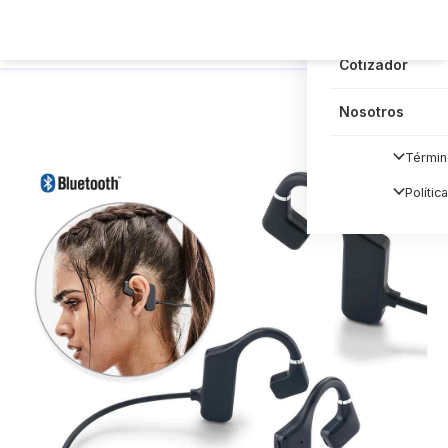
Blog
Cotizador
Nosotros
Términ
Polític