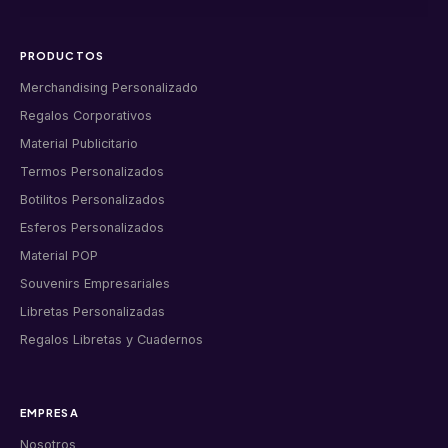
PRODUCTOS
Merchandising Personalizado
Regalos Corporativos
Material Publicitario
Termos Personalizados
Botilitos Personalizados
Esferos Personalizados
Material POP
Souvenirs Empresariales
Libretas Personalizadas
Regalos Libretas y Cuadernos
EMPRESA
Nosotros