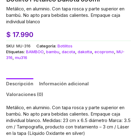
Metálico, en aluminio. Con tapa rosca y parte superior en
bambú. No apto para bebidas calientes. Empaque caja
individual blanco
$
17.990
SKU:
MU-316
Categoría:
Botilitos
Etiquetas:
BAMBOO
,
bambu
,
dacota
,
dakotta
,
ecopromo
,
MU-
316
,
mu316
Descripción
Información adicional
Valoraciones (0)
Metálico, en aluminio. Con tapa rosca y parte superior en
bambú. No apto para bebidas calientes. Empaque caja
individual blanco. Medidas: 23 cm x 6.5 diámetro Marca: 3.5
cm / Tampografía, producto con tratamiento – 3 cm / Láser
en la tapa (Líquido Oxidante en silver)