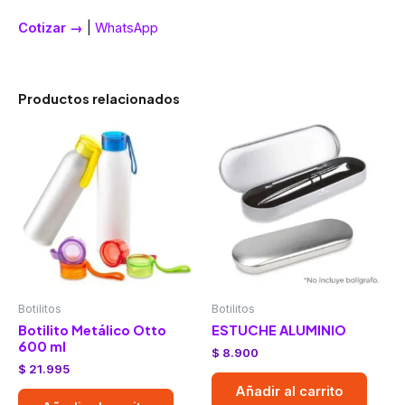
Cotizar →
|
WhatsApp
Productos relacionados
Botilitos
Botilitos
Botilito Metálico Otto
ESTUCHE ALUMINIO
600 ml
$
8.900
$
21.995
Añadir al carrito