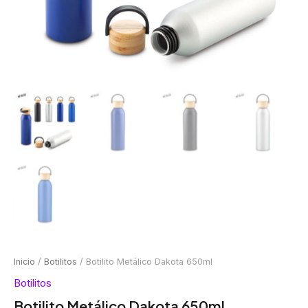
Inicio
/
Botilitos
/ Botilito Metálico Dakota 650ml
Botilitos
Botilito Metálico Dakota 650ml