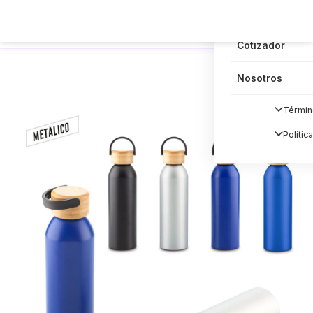
Blog
Cotizador
Nosotros
Términ
Polític