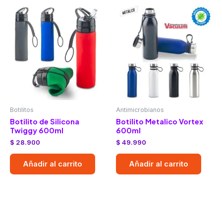
Botilitos
Antimicrobianos
Botilito de Silicona
Botilito Metalico Vortex
Twiggy 600ml
600ml
$
28.900
$
49.990
Añadir al carrito
Añadir al carrito