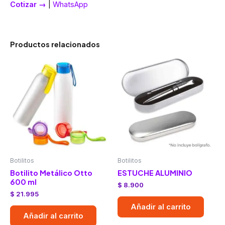
Cotizar →
|
WhatsApp
Productos relacionados
Botilitos
Botilitos
Botilito Metálico Otto
ESTUCHE ALUMINIO
600 ml
$
8.900
$
21.995
Añadir al carrito
Añadir al carrito