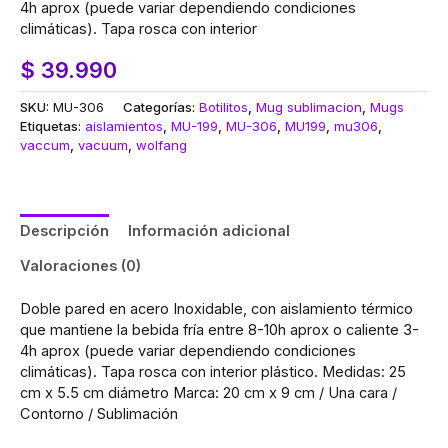
4h aprox (puede variar dependiendo condiciones
climáticas). Tapa rosca con interior
$
39.990
SKU:
MU-306
Categorías:
Botilitos
,
Mug sublimacion
,
Mugs
Etiquetas:
aislamientos
,
MU-199
,
MU-306
,
MU199
,
mu306
,
vaccum
,
vacuum
,
wolfang
Descripción
Información adicional
Valoraciones (0)
Doble pared en acero Inoxidable, con aislamiento térmico
que mantiene la bebida fría entre 8-10h aprox o caliente 3-
4h aprox (puede variar dependiendo condiciones
climáticas). Tapa rosca con interior plástico. Medidas: 25
cm x 5.5 cm diámetro Marca: 20 cm x 9 cm / Una cara /
Contorno / Sublimación