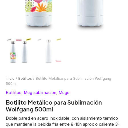
Inicio
/
Botilitos
/ Botilito Metálico para Sublimación Wolfgang
500ml
Botilitos
,
Mug sublimacion
,
Mugs
Botilito Metálico para Sublimación
Wolfgang 500ml
Doble pared en acero Inoxidable, con aislamiento térmico
que mantiene la bebida fría entre 8-10h aprox o caliente 3-