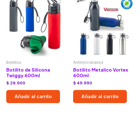
Botilitos
Antimicrobianos
Botilito de Silicona
Botilito Metalico Vortex
Twiggy 600ml
600ml
$
28.900
$
49.990
Añadir al carrito
Añadir al carrito