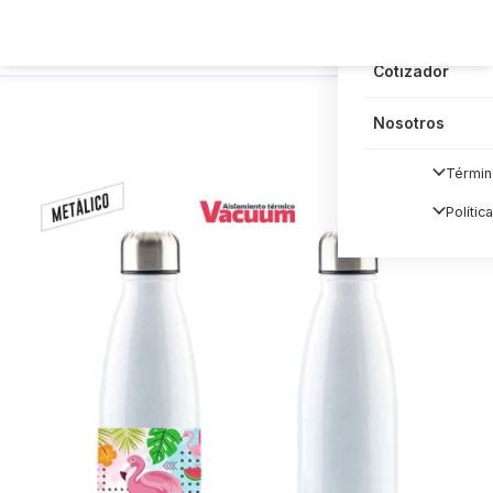
Blog
Cotizador
Nosotros
Términ
Polític