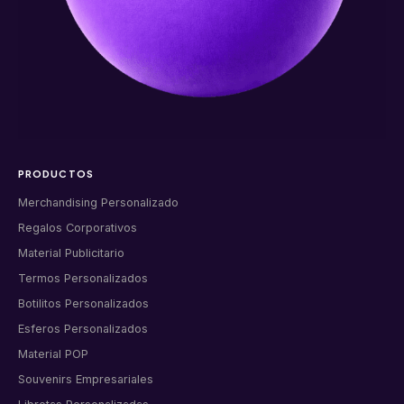
PRODUCTOS
Merchandising Personalizado
Regalos Corporativos
Material Publicitario
Termos Personalizados
Botilitos Personalizados
Esferos Personalizados
Material POP
Souvenirs Empresariales