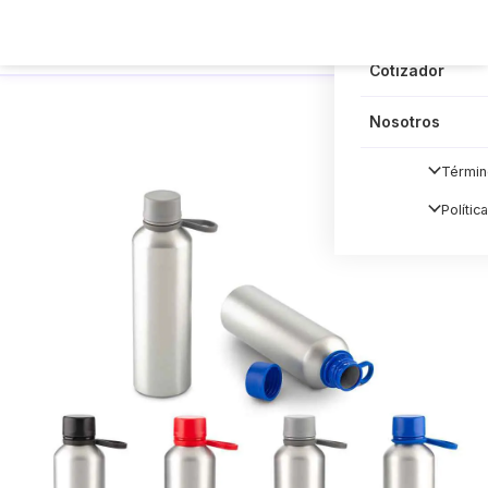
Blog
Cotizador
Nosotros
Términ
Polític