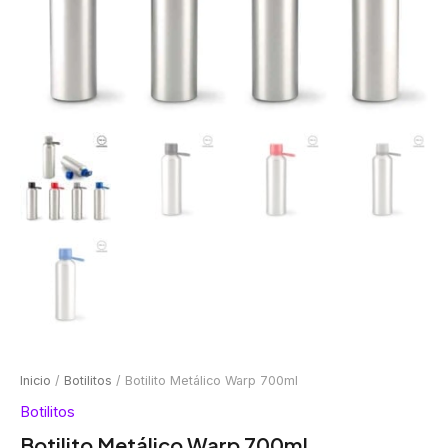
Inicio
/
Botilitos
/ Botilito Metálico Warp 700ml
Botilitos
Botilito Metálico Warp 700ml