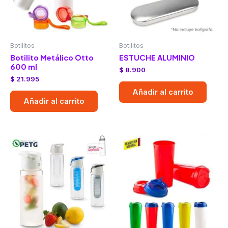
Botilitos
Botilitos
Botilito Metálico Otto
ESTUCHE ALUMINIO
600 ml
$
8.900
$
21.995
Añadir al carrito
Añadir al carrito