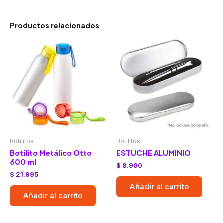
Productos relacionados
Botilitos
Botilitos
Botilito Metálico Otto
ESTUCHE ALUMINIO
600 ml
$
8.900
$
21.995
Añadir al carrito
Añadir al carrito