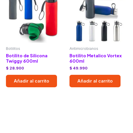
Botilitos
Antimicrobianos
Botilito de Silicona
Botilito Metalico Vortex
Twiggy 600ml
600ml
$
28.900
$
49.990
Añadir al carrito
Añadir al carrito