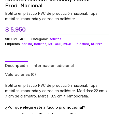
Prod. Nacional
Botilito en plástico PVC de producción nacional. Tapa
metálica importada y correa en poliéster
$
5.950
SKU:
MU-408
Categoría:
Botilitos
Etiquetas:
botilito
,
botilitos
,
MU-408
,
mu408
,
plastico
,
RUNNY
Descripción
Información adicional
Valoraciones (0)
Botilito en plástico PVC de producción nacional. Tapa
metálica importada y correa en poliéster. Medidas: 22 cm x
7 cm de diámetro. Marca: 3.5 cm / Tampografía.
¿Por qué elegir este artículo promocional?