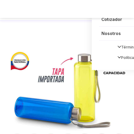
Blog
Cotizador
Nosotros
Términ
Polític