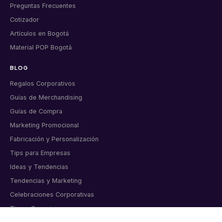
Preguntas Frecuentes
Cotizador
Artículos en Bogotá
Material POP Bogotá
BLOG
Regalos Corporativos
Guías de Merchandising
Guías de Compra
Marketing Promocional
Fabricación y Personalización
Tips para Empresas
Ideas y Tendencias
Tendencias y Marketing
Celebraciones Corporativas
Tips y Consejos