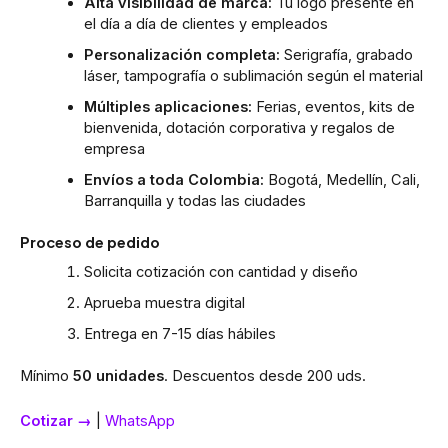
Alta visibilidad de marca:
Tu logo presente en
el día a día de clientes y empleados
Personalización completa:
Serigrafía, grabado
láser, tampografía o sublimación según el material
Múltiples aplicaciones:
Ferias, eventos, kits de
bienvenida, dotación corporativa y regalos de
empresa
Envíos a toda Colombia:
Bogotá, Medellín, Cali,
Barranquilla y todas las ciudades
Proceso de pedido
Solicita cotización con cantidad y diseño
Aprueba muestra digital
Entrega en 7-15 días hábiles
Mínimo
50 unidades
. Descuentos desde 200 uds.
Cotizar →
|
WhatsApp