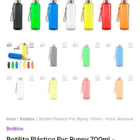
Inicio
/
Botilitos
/ Botilito Plástico Pvc Runny 700ml – Prod. Nacional
Botilitos
Botilito Plástico Pvc Runny 700ml –