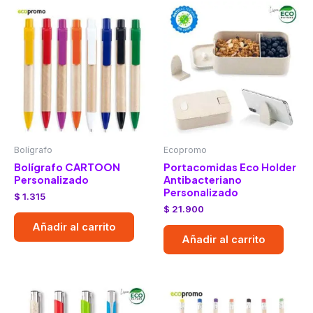
Bolígrafo
Ecopromo
Bolígrafo CARTOON
Portacomidas Eco Holder
Personalizado
Antibacteriano
Personalizado
$
1.315
$
21.900
Añadir al carrito
Añadir al carrito