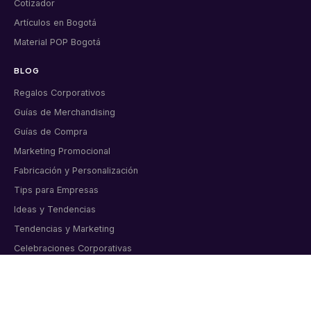
Cotizador
Artículos en Bogotá
Material POP Bogotá
BLOG
Regalos Corporativos
Guías de Merchandising
Guías de Compra
Marketing Promocional
Fabricación y Personalización
Tips para Empresas
Ideas y Tendencias
Tendencias y Marketing
Celebraciones Corporativas
Tips y Consejos