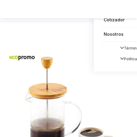
Blog
Cotizador
Nosotros
Términ
Polític