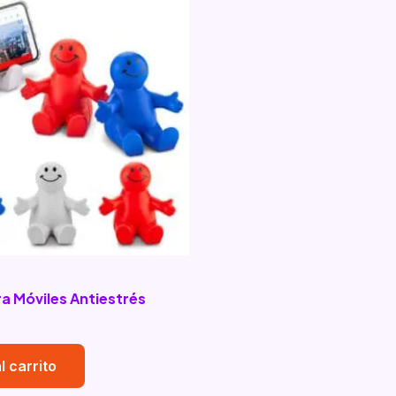
a Móviles Antiestrés
l carrito