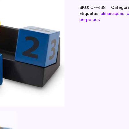
SKU:
OF-468
Categor
Etiquetas:
almanaques
,
c
perpetuos