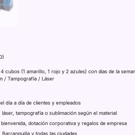
0)
4 cubos (1 amarillo, 1 rojo y 2 azules) con dias de la se
cm / Tampografía / Láser
l día a día de clientes y empleados
 láser, tampografía o sublimación según el material
e bienvenida, dotación corporativa y regalos de empresa
, Barranquilla y todas las ciudades