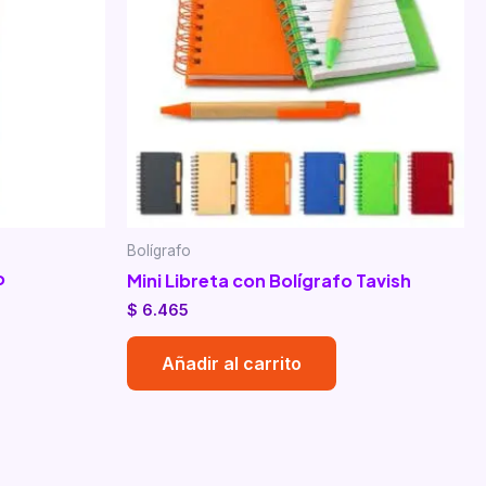
Bolígrafo
o
Mini Libreta con Bolígrafo Tavish
$
6.465
Añadir al carrito