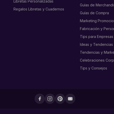
Libretas Personalizadas
Guías de Merchandi
Regalos Libretas y Cuadernos
Guías de Compra
Marketing Promocio
Fabricación y Perso
Tips para Empresas
Ideas y Tendencias
Tendencias y Marke
Celebraciones Corp
Tips y Consejos
Facebook
Instagram
Pinterest
YouTube
Markmelo
Markmelo
Markmelo
Markmelo