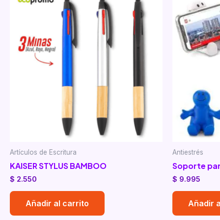
Artículos de Escritura
Antiestrés
KAISER STYLUS BAMBOO
Soporte par
$
2.550
$
9.995
Añadir al carrito
Añadir a