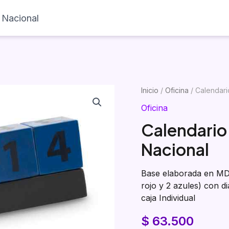
 Nacional
Inicio
Productos
Visualizador
Inicio
/
Oficina
/ Calendari
Oficina
Calendario
Nacional
Base elaborada en MDF,
rojo y 2 azules) con 
caja Individual
$
63.500