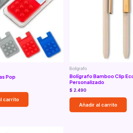
Bolígrafo
Bolígrafo Bamboo Clip Ec
as Pop
Personalizado
$
2.490
l carrito
Añadir al carrito