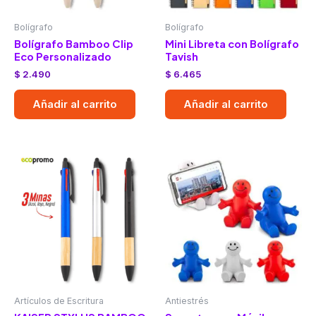
Bolígrafo
Bolígrafo
Bolígrafo Bamboo Clip
Mini Libreta con Bolígrafo
Eco Personalizado
Tavish
$
2.490
$
6.465
Añadir al carrito
Añadir al carrito
Artículos de Escritura
Antiestrés