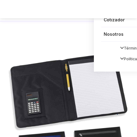
Blog
Cotizador
Nosotros
Términ
Polític