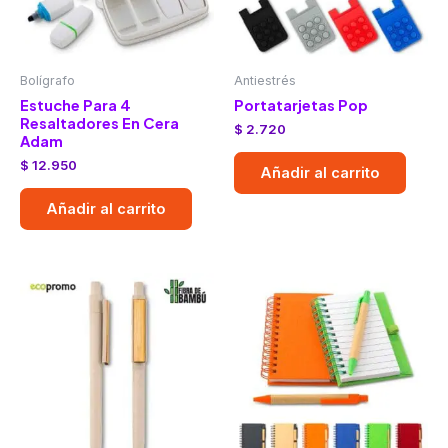
Bolígrafo
Antiestrés
Estuche Para 4
Portatarjetas Pop
Resaltadores En Cera
$
2.720
Adam
$
12.950
Añadir al carrito
Añadir al carrito