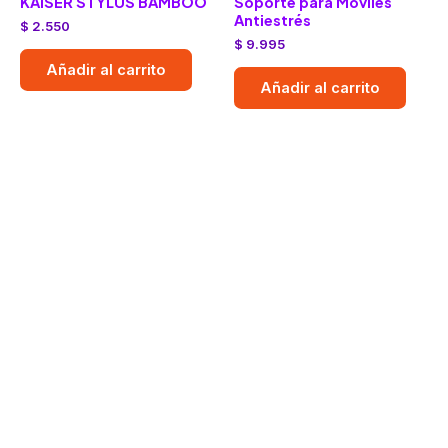
KAISER STYLUS BAMBOO
Soporte para Móviles
Antiestrés
$
2.550
$
9.995
Añadir al carrito
Añadir al carrito