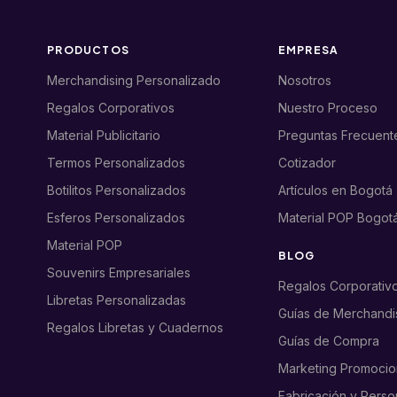
PRODUCTOS
EMPRESA
Merchandising Personalizado
Nosotros
Regalos Corporativos
Nuestro Proceso
Material Publicitario
Preguntas Frecuent
Termos Personalizados
Cotizador
Botilitos Personalizados
Artículos en Bogotá
Esferos Personalizados
Material POP Bogot
Material POP
BLOG
Souvenirs Empresariales
Regalos Corporativ
Libretas Personalizadas
Guías de Merchandi
Regalos Libretas y Cuadernos
Guías de Compra
Marketing Promocio
Fabricación y Perso