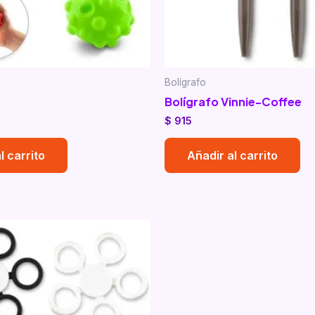
Bolígrafo
Bolígrafo Vinnie-Coffee
$
915
l carrito
Añadir al carrito