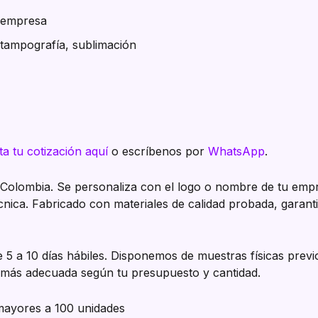
u empresa
, tampografía, sublimación
ita tu cotización aquí
o escríbenos por
WhatsApp
.
 Colombia. Se personaliza con el logo o nombre de tu emp
écnica. Fabricado con materiales de calidad probada, garan
5 a 10 días hábiles. Disponemos de muestras físicas prev
n más adecuada según tu presupuesto y cantidad.
mayores a 100 unidades