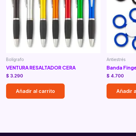
Bolígrafo
Antiestrés
VENTURA RESALTADOR CERA
Banda Finge
$
3.290
$
4.700
Añadir al carrito
Añadir a