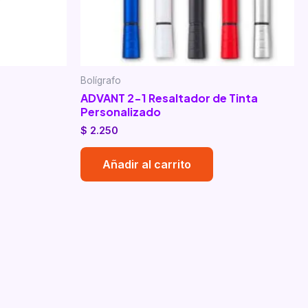
Bolígrafo
ADVANT 2-1 Resaltador de Tinta
Personalizado
$
2.250
Añadir al carrito