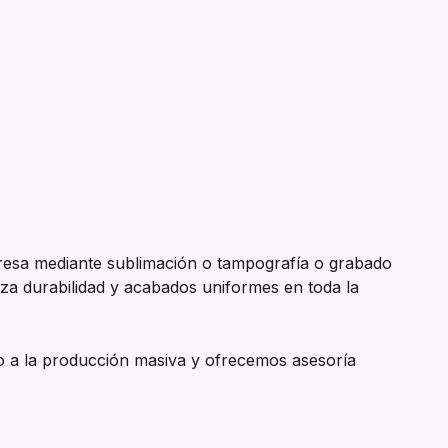
resa mediante sublimación o tampografía o grabado
tiza durabilidad y acabados uniformes en toda la
io a la producción masiva y ofrecemos asesoría