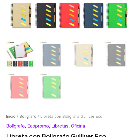
Inicio
/
Bolígrafo
/ Libreta con Bolígrafo Gulliver Eco
Bolígrafo
,
Ecopromo
,
Libretas
,
Oficina
Libreta con Bolígrafo Gulliver Eco