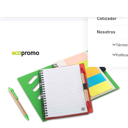
Blog
Cotizador
Nosotros
Términ
Polític