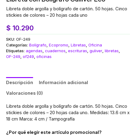
Libreta doble argolla y bolígrafo de cartón. 50 hojas. Cinco
stickies de colores – 20 hojas cada uno
$
10.290
SKU:
OF-249
Categorías:
Bolígrafo
,
Ecopromo
,
Libretas
,
Oficina
Etiquetas:
agendas
,
cuadernos
,
escrituras
,
guliver
,
libretas
,
OF-249
,
of249
,
oficinas
Descripción
Información adicional
Valoraciones (0)
Libreta doble argolla y bolígrafo de cartón. 50 hojas. Cinco
stickies de colores – 20 hojas cada uno. Medidas: 13.6 cm x
18 cm Marca: 4 cm / Tampografía
¿Por qué elegir este artículo promocional?