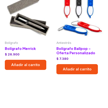
Bolígrafo
Antiestrés
Bolígrafo Merrick
Bolígrafo Ballpop –
Oferta Personalizado
$
26.900
$
7.380
Añadir al carrito
Añadir al carrito