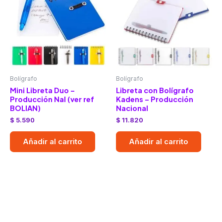
Bolígrafo
Bolígrafo
Mini Libreta Duo –
Libreta con Bolígrafo
Producción Nal (ver ref
Kadens – Producción
BOLIAN)
Nacional
$
5.590
$
11.820
Añadir al carrito
Añadir al carrito