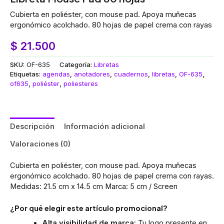
Cubierta en poliéster, con mouse pad. Apoya muñecas
ergonómico acolchado. 80 hojas de papel crema con rayas
$
21.500
SKU:
OF-635
Categoría:
Libretas
Etiquetas:
agendas
,
anotadores
,
cuadernos
,
libretas
,
OF-635
,
of635
,
poliéster
,
poliesteres
Descripción
Información adicional
Valoraciones (0)
Cubierta en poliéster, con mouse pad. Apoya muñecas
ergonómico acolchado. 80 hojas de papel crema con rayas.
Medidas: 21.5 cm x 14.5 cm Marca: 5 cm / Screen
¿Por qué elegir este artículo promocional?
Alta visibilidad de marca:
Tu logo presente en