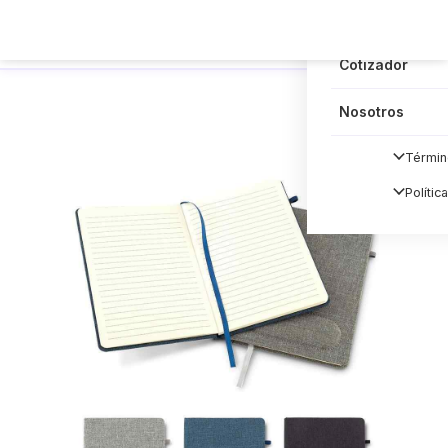
Blog
Cotizador
Nosotros
Términ
Polític