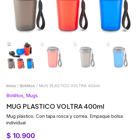
Inicio
/
Botilitos
/ MUG PLASTICO VOLTRA 400ml
Botilitos
,
Mugs
MUG PLASTICO VOLTRA 400ml
Mug plástico. Con tapa rosca y correa. Empaque bolsa
individual
$
10.900