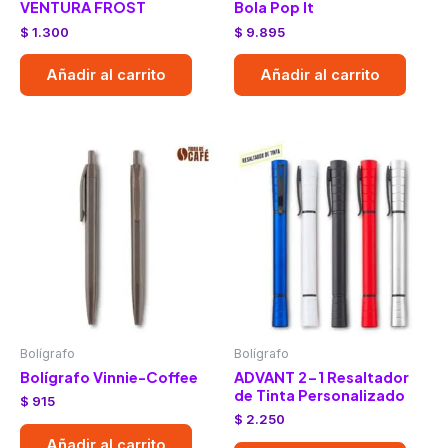
VENTURA FROST
Bola Pop It
$
1.300
$
9.895
Añadir al carrito
Añadir al carrito
Bolígrafo
Bolígrafo
Bolígrafo Vinnie-Coffee
ADVANT 2-1 Resaltador
de Tinta Personalizado
$
915
$
2.250
Añadir al carrito