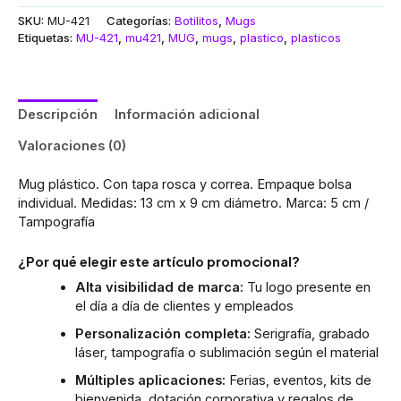
SKU:
MU-421
Categorías:
Botilitos
,
Mugs
Etiquetas:
MU-421
,
mu421
,
MUG
,
mugs
,
plastico
,
plasticos
Descripción
Información adicional
Valoraciones (0)
Mug plástico. Con tapa rosca y correa. Empaque bolsa
individual. Medidas: 13 cm x 9 cm diámetro. Marca: 5 cm /
Tampografía
¿Por qué elegir este artículo promocional?
Alta visibilidad de marca:
Tu logo presente en
el día a día de clientes y empleados
Personalización completa:
Serigrafía, grabado
láser, tampografía o sublimación según el material
Múltiples aplicaciones:
Ferias, eventos, kits de
bienvenida, dotación corporativa y regalos de