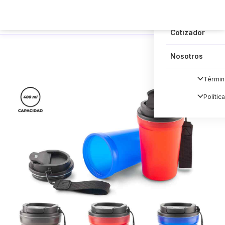
Blog
Cotizador
Nosotros
Términ
Polític