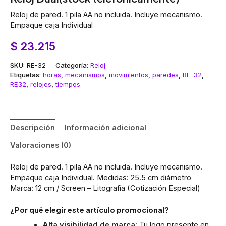
Reloj de pared. 1 pila AA no incluida. Incluye mecanismo.
Empaque caja Individual
$
23.215
SKU:
RE-32
Categoría:
Reloj
Etiquetas:
horas
,
mecanismos
,
movimientos
,
paredes
,
RE-32
,
RE32
,
relojes
,
tiempos
Descripción
Información adicional
Valoraciones (0)
Reloj de pared. 1 pila AA no incluida. Incluye mecanismo.
Empaque caja Individual. Medidas: 25.5 cm diámetro
Marca: 12 cm / Screen – Litografía (Cotización Especial)
¿Por qué elegir este artículo promocional?
Alta visibilidad de marca:
Tu logo presente en