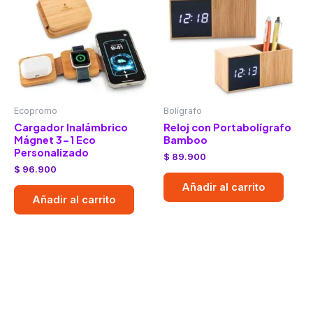
Ecopromo
Bolígrafo
Cargador Inalámbrico
Reloj con Portabolígrafo
Mágnet 3-1 Eco
Bamboo
Personalizado
$
89.900
$
96.900
Añadir al carrito
Añadir al carrito