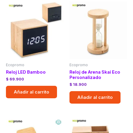
Ecopromo
Ecopromo
Reloj LED Bamboo
Reloj de Arena Skai Eco
Personalizado
$
69.900
$
18.900
Añadir al carrito
Añadir al carrito