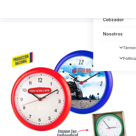
Blog
Cotizador
Nosotros
Términ
Polític