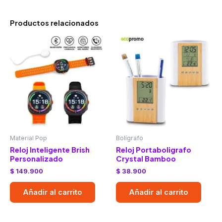
Productos relacionados
Material Pop
Bolígrafo
Reloj Inteligente Brish
Reloj Portaboligrafo
Personalizado
Crystal Bamboo
$
149.900
$
38.900
Añadir al carrito
Añadir al carrito