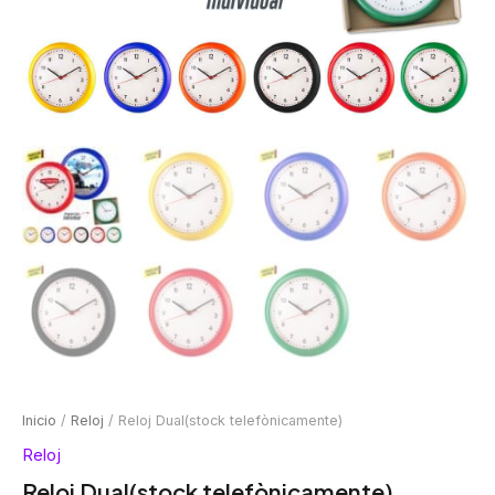
Inicio
/
Reloj
/ Reloj Dual(stock telefònicamente)
Reloj
Reloj Dual(stock telefònicamente)