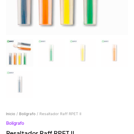
Inicio
/
Bolígrafo
/ Resaltador Raff RPET II
Bolígrafo
Resaltador Raff RPET II