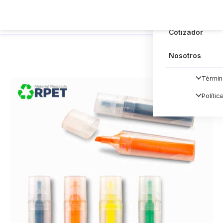
Blog
Cotizador
Nosotros
Términ
Polític