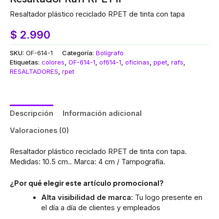
Resaltador plástico reciclado RPET de tinta con tapa
$
2.990
SKU:
OF-614-1
Categoría:
Bolígrafo
Etiquetas:
colores
,
OF-614-1
,
of614-1
,
oficinas
,
ppet
,
rafs
,
RESALTADORES
,
rpet
Descripción
Información adicional
Valoraciones (0)
Resaltador plástico reciclado RPET de tinta con tapa.
Medidas: 10.5 cm.. Marca: 4 cm / Tampografía.
¿Por qué elegir este artículo promocional?
Alta visibilidad de marca:
Tu logo presente en
el día a día de clientes y empleados