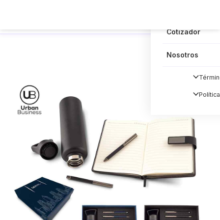
Blog
Cotizador
Nosotros
Términ
Polític