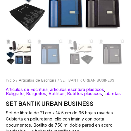
Inicio
/
Artículos de Escritura
/ SET BANTIK URBAN BUSINESS
Artículos de Escritura
,
articulos escritura plasticos
,
Bolígrafo
,
Bolígrafos
,
Botilitos
,
Botilitos plasticos
,
Libretas
SET BANTIK URBAN BUSINESS
Set de libreta de 21 cm x 14.5 cm de 96 hojas rayadas.
Cubierta en poliuretano, clip con imán y con porta
documentos. Botilito de 750 ml doble pared en acero