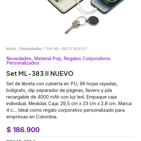
Inicio
/
Novedades
/ Set ML-383 II NUEVO
Novedades
,
Material Pop
,
Regalos Corporativos
Personalizados
Set ML-383 II NUEVO
Set de libreta con cubierta en PU, 96 hojas rayadas,
bolígrafo, clip separador de páginas, llavero y pila
recargable de 4000 mAh con luz led. Empaque caja
individual. Medidas Caja: 29,5 cm x 23 cm x 2,8 cm. Marca:
4 c… Ideal como regalo corporativo personalizado para
empresas en Colombia.
$
186.900