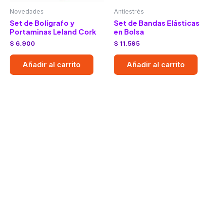
Novedades
Antiestrés
Set de Bolígrafo y
Set de Bandas Elásticas
Portaminas Leland Cork
en Bolsa
$
6.900
$
11.595
Añadir al carrito
Añadir al carrito