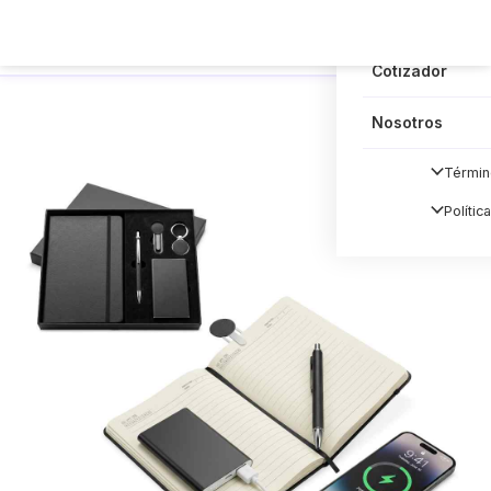
Blog
Cotizador
Nosotros
Términ
Polític