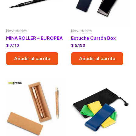
Novedades
Novedades
MINA ROLLER – EUROPEA
Estuche Cartón Box
$
7.110
$
5.190
Añadir al carrito
Añadir al carrito