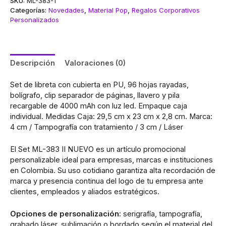
SKU:
ML-383-1
Categorías:
Novedades
,
Material Pop
,
Regalos Corporativos
Personalizados
Descripción
Valoraciones (0)
Set de libreta con cubierta en PU, 96 hojas rayadas,
bolígrafo, clip separador de páginas, llavero y pila
recargable de 4000 mAh con luz led. Empaque caja
individual. Medidas Caja: 29,5 cm x 23 cm x 2,8 cm. Marca:
4 cm / Tampografía con tratamiento / 3 cm / Láser
El Set ML-383 II NUEVO es un artículo promocional
personalizable ideal para empresas, marcas e instituciones
en Colombia. Su uso cotidiano garantiza alta recordación de
marca y presencia continua del logo de tu empresa ante
clientes, empleados y aliados estratégicos.
Opciones de personalización:
serigrafía, tampografía,
grabado láser, sublimación o bordado según el material del