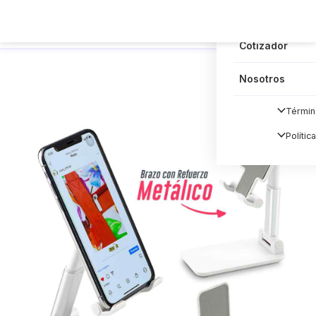
Blog
Cotizador
Nosotros
Términ
Polític