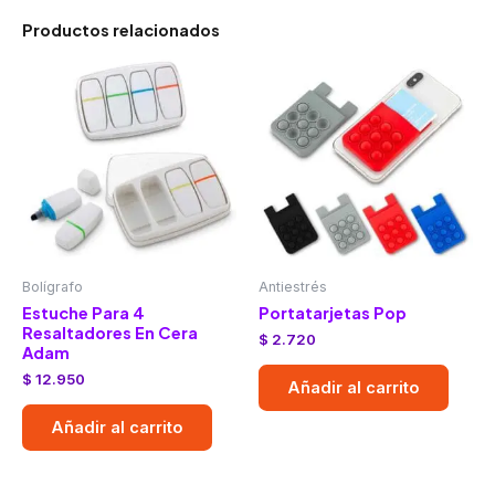
Productos relacionados
Bolígrafo
Antiestrés
Estuche Para 4
Portatarjetas Pop
Resaltadores En Cera
$
2.720
Adam
$
12.950
Añadir al carrito
Añadir al carrito