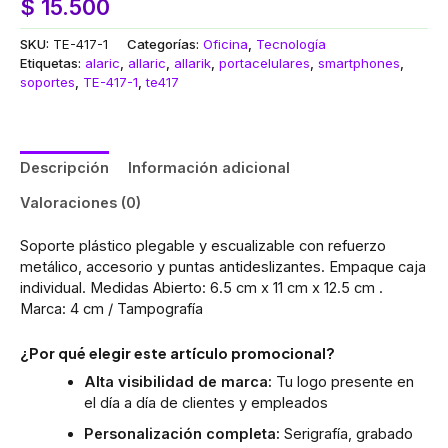
$
15.500
SKU:
TE-417-1
Categorías:
Oficina
,
Tecnología
Etiquetas:
alaric
,
allaric
,
allarik
,
portacelulares
,
smartphones
,
soportes
,
TE-417-1
,
te417
Descripción
Información adicional
Valoraciones (0)
Soporte plástico plegable y escualizable con refuerzo
metálico, accesorio y puntas antideslizantes. Empaque caja
individual. Medidas Abierto: 6.5 cm x 11 cm x 12.5 cm .
Marca: 4 cm / Tampografía
¿Por qué elegir este artículo promocional?
Alta visibilidad de marca:
Tu logo presente en
el día a día de clientes y empleados
Personalización completa:
Serigrafía, grabado