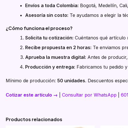
Envíos a toda Colombia:
Bogotá, Medellín, Cali
Asesoría sin costo:
Te ayudamos a elegir la téc
¿Cómo funciona el proceso?
Solicita tu cotización:
Cuéntanos qué artículo n
Recibe propuesta en 2 horas:
Te enviamos pre
Aprueba la muestra digital:
Antes de producir, 
Producción y entrega:
Fabricamos tu pedido y 
Mínimo de producción:
50 unidades
. Descuentos especi
Cotizar este artículo →
|
Consultar por WhatsApp
|
60
Productos relacionados