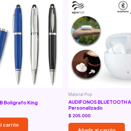
Material Pop
AUDIFONOS BLUETOOTH 
 Boligrafo King
Personalizado
$
205.000
l carrito
Añadir al carrito