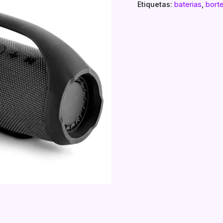
Etiquetas:
baterias
,
bort