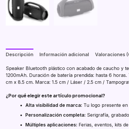
Descripción
Información adicional
Valoraciones (
Speaker Bluetooth plástico con acabado de caucho y tel
1200mAh. Duración de batería prendida: hasta 6 horas. 
cm x 8.5 cm. Marca: 1.5 cm / Láser / 2.5 cm / Tampograf
¿Por qué elegir este artículo promocional?
Alta visibilidad de marca:
Tu logo presente en e
Personalización completa:
Serigrafía, grabado
Múltiples aplicaciones:
Ferias, eventos, kits d