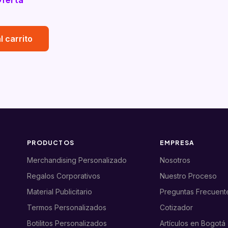
l carrito
PRODUCTOS
EMPRESA
Merchandising Personalizado
Nosotros
Regalos Corporativos
Nuestro Proceso
Material Publicitario
Preguntas Frecuent
Termos Personalizados
Cotizador
Botilitos Personalizados
Artículos en Bogotá