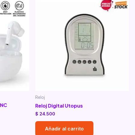
Reloj
ANC
Reloj Digital Utopus
$
24.500
Añadir al carrito