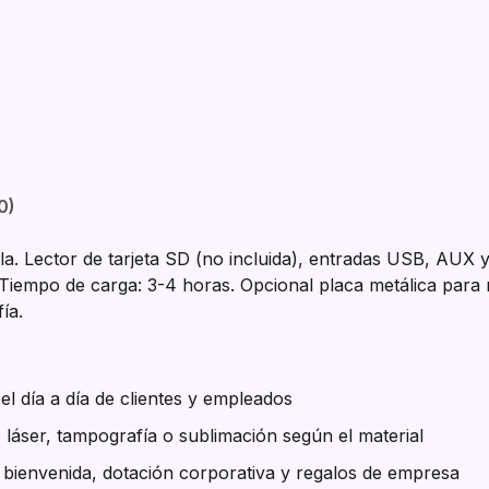
0)
a. Lector de tarjeta SD (no incluida), entradas USB, AUX y
Tiempo de carga: 3-4 horas. Opcional placa metálica para 
ía.
l día a día de clientes y empleados
 láser, tampografía o sublimación según el material
e bienvenida, dotación corporativa y regalos de empresa