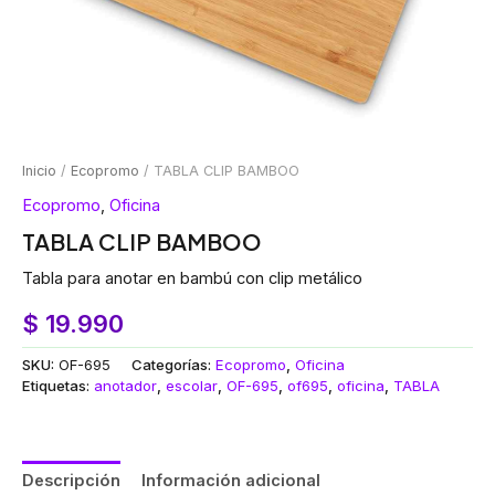
Inicio
/
Ecopromo
/ TABLA CLIP BAMBOO
Ecopromo
,
Oficina
TABLA CLIP BAMBOO
Tabla para anotar en bambú con clip metálico
$
19.990
SKU:
OF-695
Categorías:
Ecopromo
,
Oficina
Etiquetas:
anotador
,
escolar
,
OF-695
,
of695
,
oficina
,
TABLA
Descripción
Información adicional