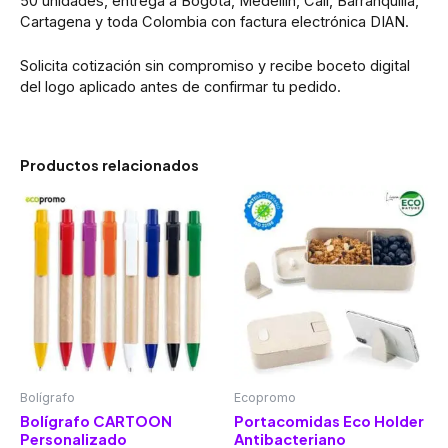
50 unidades, entrega a Bogotá, Medellín, Cali, Barranquilla,
Cartagena y toda Colombia con factura electrónica DIAN.
Solicita cotización sin compromiso y recibe boceto digital
del logo aplicado antes de confirmar tu pedido.
Productos relacionados
Bolígrafo
Ecopromo
Bolígrafo CARTOON
Portacomidas Eco Holder
Personalizado
Antibacteriano