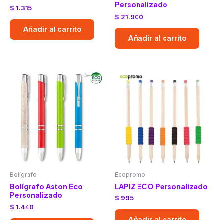
Personalizado
$
1.315
$
21.900
Añadir al carrito
Añadir al carrito
Bolígrafo
Ecopromo
Bolígrafo Aston Eco
LAPIZ ECO Personalizado
Personalizado
$
995
$
1.440
Añadir al carrito