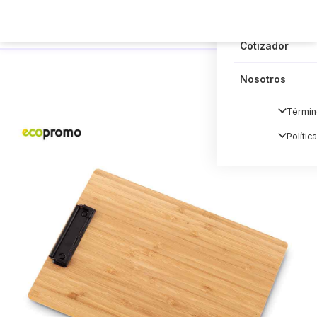
Blog
Cotizador
Nosotros
Términ
Polític