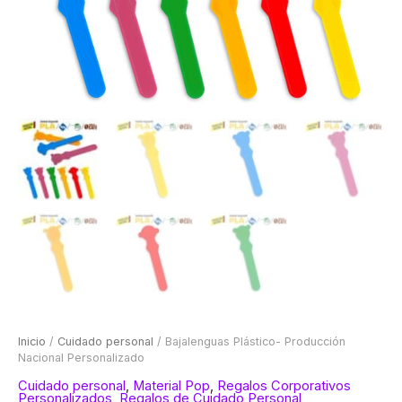
Inicio
/
Cuidado personal
/ Bajalenguas Plástico- Producción
Nacional Personalizado
Cuidado personal
,
Material Pop
,
Regalos Corporativos
Personalizados
,
Regalos de Cuidado Personal