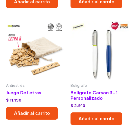
Añadir al carrito
Añadir al carrito
Antiestrés
Bolígrafo
Juego De Letras
Bolígrafo Carson 3-1
Personalizado
$
11.190
$
2.910
Añadir al carrito
Añadir al carrito