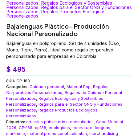
Personalizados
,
Regalos Ecológicos y Sostenibles
Personalizados
,
Regalos para el Sector ONG y Fundaciones
Personalizados
,
Regalos Productos Ecológicos
Personalizados
Bajalenguas Plástico- Producción
Nacional Personalizado
Bajalenguas en polipropileno. Set de 4 unidades (Oso,
Mono, Tigre, Perro). Ideal como regalo corporativo
personalizado para empresas en Colombia.
$
495
SKU:
CP-188
Categorías:
Cuidado personal
,
Material Pop
,
Regalos
Corporativos Personalizados
,
Regalos de Cuidado Personal
Personalizados
,
Regalos Ecológicos y Sostenibles
Personalizados
,
Regalos para el Sector ONG y Fundaciones
Personalizados
,
Regalos Productos Ecológicos
Personalizados
Etiquetas:
artículos publicitarios
,
consultorios
,
Copa Mundial
2026
,
CP-188
,
cp188
,
ecologicos
,
econature
,
lenguas
,
markmelo
,
material promocional colombia
,
merchandising