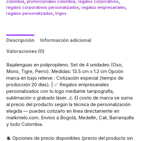
colombia
,
promocionales colombia
,
regalos corporativos
,
regalos corporativos personalizados
,
regalos empresariales
,
regalos personalizados
,
trigos
Descripción
Información adicional
Valoraciones (0)
Bajalenguas en polipropileno. Set de 4 unidades (Oso,
Mono, Tigre, Perro). Medidas: 13.5 cm x 1.2 cm Opción
marca en bajo relieve : Cotización especial (tiempo de
producción 20 días). | ✅ Regalos empresariales
personalizados con tu logo mediante tampografía,
sublimación o grabado láser. ⚠️ El costo de marca se suma
al precio del producto según la técnica de personalización
elegida — puedes cotizarlo en línea directamente en
markmelo.com. Envíos a Bogotá, Medellín, Cali, Barranquilla
y todo Colombia.
💲 Opciones de precio disponibles (precio del producto sin