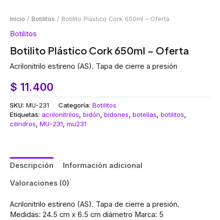
Inicio
/
Botilitos
/ Botilito Plástico Cork 650ml – Oferta
Botilitos
Botilito Plástico Cork 650ml – Oferta
Acrilonitrilo estireno (AS). Tapa de cierre a presión
$
11.400
SKU:
MU-231
Categoría:
Botilitos
Etiquetas:
acrilonitrilos
,
bidón
,
bidones
,
botellas
,
botilitos
,
cilindros
,
MU-231
,
mu231
Descripción
Información adicional
Valoraciones (0)
Acrilonitrilo estireno (AS). Tapa de cierre a presión.
Medidas: 24.5 cm x 6.5 cm diámetro Marca: 5