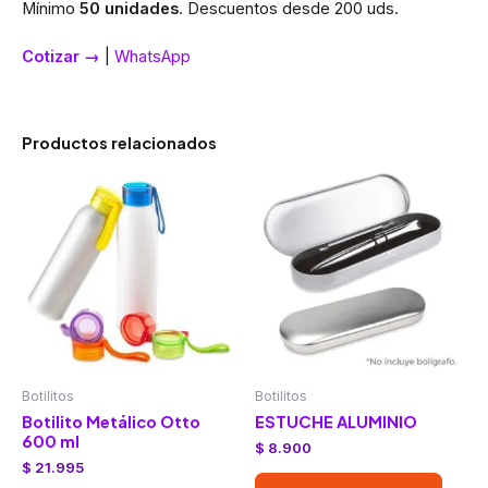
Mínimo
50 unidades
. Descuentos desde 200 uds.
Cotizar →
|
WhatsApp
Productos relacionados
Botilitos
Botilitos
Botilito Metálico Otto
ESTUCHE ALUMINIO
600 ml
$
8.900
$
21.995