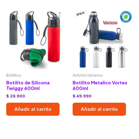
Botilitos
Antimicrobianos
Botilito de Silicona
Botilito Metalico Vortex
Twiggy 600ml
600ml
$
28.900
$
49.990
Añadir al carrito
Añadir al carrito