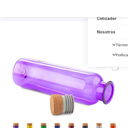
Blog
Cotizador
Nosotros
Términ
Polític