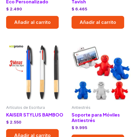
Eco Personalizado
Tavish
$
2.490
$
6.465
Añadir al carrito
Añadir al carrito
Artículos de Escritura
Antiestrés
KAISER STYLUS BAMBOO
Soporte para Móviles
Antiestrés
$
2.550
$
9.995
Añadir al carrito