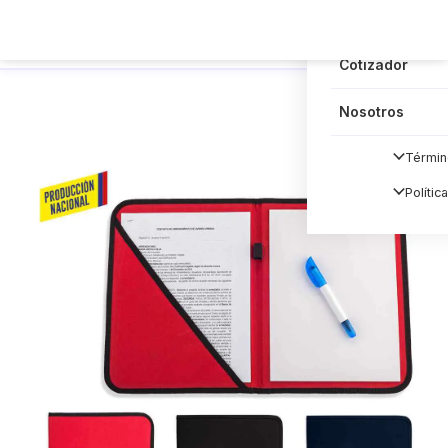
Blog
Cotizador
Nosotros
Términ
Polític