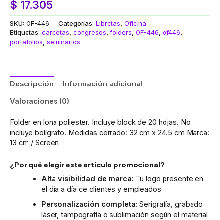
$
17.305
SKU:
OF-446
Categorías:
Libretas
,
Oficina
Etiquetas:
carpetas
,
congresos
,
folders
,
OF-446
,
of446
,
portafolios
,
seminarios
Descripción
Información adicional
Valoraciones (0)
Folder en lona poliester. Incluye block de 20 hojas. No
incluye bolígrafo. Medidas cerrado: 32 cm x 24.5 cm Marca:
13 cm / Screen
¿Por qué elegir este artículo promocional?
Alta visibilidad de marca:
Tu logo presente en
el día a día de clientes y empleados
Personalización completa:
Serigrafía, grabado
láser, tampografía o sublimación según el material