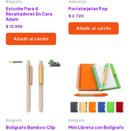
Bolígrafo
Antiestrés
Estuche Para 4
Portatarjetas Pop
Resaltadores En Cera
$
2.720
Adam
$
12.950
Añadir al carrito
Añadir al carrito
Bolígrafo
Bolígrafo
Bolígrafo Bamboo Clip
Mini Libreta con Bolígrafo