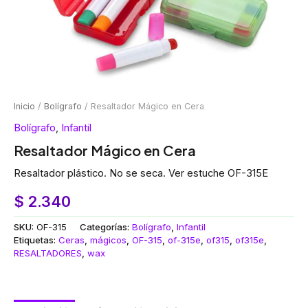
Inicio
/
Bolígrafo
/ Resaltador Mágico en Cera
Bolígrafo
,
Infantil
Resaltador Mágico en Cera
Resaltador plástico. No se seca. Ver estuche OF-315E
$
2.340
SKU:
OF-315
Categorías:
Bolígrafo
,
Infantil
Etiquetas:
Ceras
,
mágicos
,
OF-315
,
of-315e
,
of315
,
of315e
,
RESALTADORES
,
wax