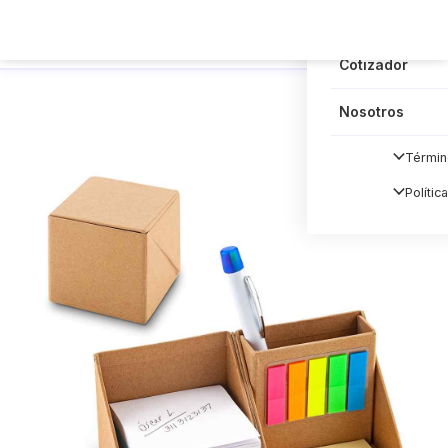
Blog
Cotizador
Nosotros
Términ
Polític