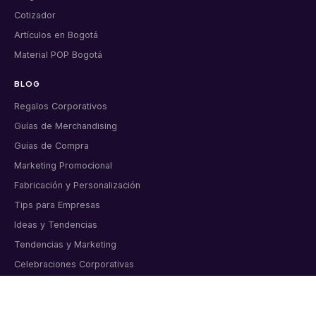
Cotizador
Artículos en Bogotá
Material POP Bogotá
BLOG
Regalos Corporativos
Guías de Merchandising
Guías de Compra
Marketing Promocional
Fabricación y Personalización
Tips para Empresas
Ideas y Tendencias
Tendencias y Marketing
Celebraciones Corporativas
Tips y Consejos