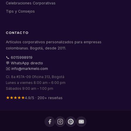
Celebraciones Corporativas
Tips y Consejos
CONTACTO
Artículos corporativos personalizados para empresas
colombianas. Bogotá, desde 2011.
📞 6015998919
💬 WhatsApp directo
✉️ info@markmelo.com
Cl. 8a #37A-09 Oficina 313, Bogotá
Lunes a viernes 8:00 am – 6:00 pm
Sábados 9:00 am – 1:00 pm
★★★★★
4.9/5 · 200+ reseñas
Facebook
Instagram
Pinterest
YouTube
Markmelo
Markmelo
Markmelo
Markmelo