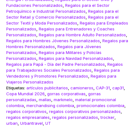
Fundaciones Personalizados
,
Regalos para el Sector
Petroquímico e Industrial Personalizados
,
Regalos para el
Sector Retail y Comercio Personalizados
,
Regalos para el
Sector Textil y Moda Personalizados
,
Regalos para Empleados
Personalizados
,
Regalos para Entrenadores y Coaches
Personalizados
,
Regalos para Hombre Adulto Personalizados
,
Regalos para Hombres Jóvenes Personalizados
,
Regalos para
Hombres Personalizados
,
Regalos para Jóvenes
Personalizados
,
Regalos para Militares y Policías
Personalizados
,
Regalos para Navidad Personalizados
,
Regalos para Papá - Día del Padre Personalizados
,
Regalos
para Trabajadores Sociales Personalizados
,
Regalos para
Vendedores y Promotores Personalizados
,
Regalos para
Viajeros Personalizados
Etiquetas:
artículos publicitarios
,
camioneros
,
CAP-31
,
cap31
,
Copa Mundial 2026
,
gorras corporativas
,
gorras
personalizadas
,
mallas
,
markmelo
,
material promocional
colombia
,
merchandising colombia
,
promocionales colombia
,
regalos corporativos
,
regalos corporativos personalizados
,
regalos empresariales
,
regalos personalizados
,
trocker
,
urban
,
Urbantravel
,
UT