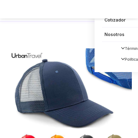
Blog
Cotizador
Nosotros
Términ
Polític