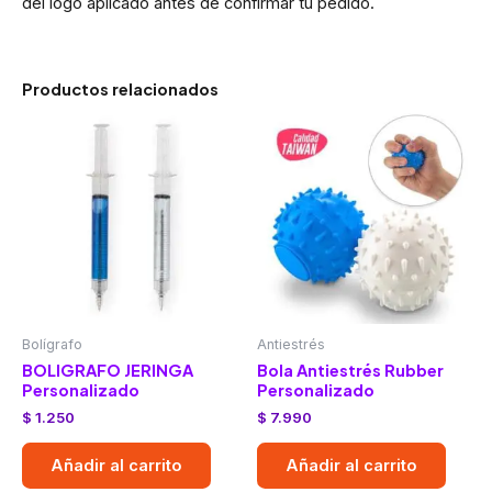
del logo aplicado antes de confirmar tu pedido.
Productos relacionados
Bolígrafo
Antiestrés
BOLIGRAFO JERINGA
Bola Antiestrés Rubber
Personalizado
Personalizado
$
1.250
$
7.990
Añadir al carrito
Añadir al carrito