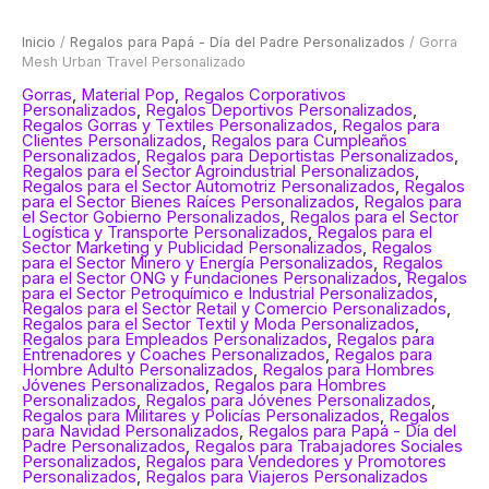
Inicio
/
Regalos para Papá - Día del Padre Personalizados
/ Gorra
Mesh Urban Travel Personalizado
Gorras
,
Material Pop
,
Regalos Corporativos
Personalizados
,
Regalos Deportivos Personalizados
,
Regalos Gorras y Textiles Personalizados
,
Regalos para
Clientes Personalizados
,
Regalos para Cumpleaños
Personalizados
,
Regalos para Deportistas Personalizados
,
Regalos para el Sector Agroindustrial Personalizados
,
Regalos para el Sector Automotriz Personalizados
,
Regalos
para el Sector Bienes Raíces Personalizados
,
Regalos para
el Sector Gobierno Personalizados
,
Regalos para el Sector
Logística y Transporte Personalizados
,
Regalos para el
Sector Marketing y Publicidad Personalizados
,
Regalos
para el Sector Minero y Energía Personalizados
,
Regalos
para el Sector ONG y Fundaciones Personalizados
,
Regalos
para el Sector Petroquímico e Industrial Personalizados
,
Regalos para el Sector Retail y Comercio Personalizados
,
Regalos para el Sector Textil y Moda Personalizados
,
Regalos para Empleados Personalizados
,
Regalos para
Entrenadores y Coaches Personalizados
,
Regalos para
Hombre Adulto Personalizados
,
Regalos para Hombres
Jóvenes Personalizados
,
Regalos para Hombres
Personalizados
,
Regalos para Jóvenes Personalizados
,
Regalos para Militares y Policías Personalizados
,
Regalos
para Navidad Personalizados
,
Regalos para Papá - Día del
Padre Personalizados
,
Regalos para Trabajadores Sociales
Personalizados
,
Regalos para Vendedores y Promotores
Personalizados
,
Regalos para Viajeros Personalizados