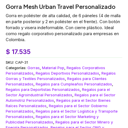
Gorra Mesh Urban Travel Personalizado
Gorra en poliéster de alta calidad, de 6 páneles (4 de malla
en parte posterior y 2 en poliéster en el frente). Con botón
forrado y visera indeformable. Con cierre plástico. Ideal
como regalo corporativo personalizado para empresas en
Colombia.
$
17.535
SKU:
CAP-31
Categorías:
Gorras
,
Material Pop
,
Regalos Corporativos
Personalizados
,
Regalos Deportivos Personalizados
,
Regalos
Gorras y Textiles Personalizados
,
Regalos para Clientes
Personalizados
,
Regalos para Cumpleaños Personalizados
,
Regalos para Deportistas Personalizados
,
Regalos para el
Sector Agroindustrial Personalizados
,
Regalos para el Sector
Automotriz Personalizados
,
Regalos para el Sector Bienes
Raíces Personalizados
,
Regalos para el Sector Gobierno
Personalizados
,
Regalos para el Sector Logística y Transporte
Personalizados
,
Regalos para el Sector Marketing y
Publicidad Personalizados
,
Regalos para el Sector Minero y
Energía Personalizados
,
Regalos para el Sector ONG y