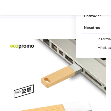
Blog
Cotizador
Nosotros
Términ
Polític