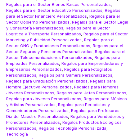
Regalos para el Sector Bienes Raíces Personalizados
,
Regalos para el Sector Educativo Personalizados
,
Regalos
para el Sector Financiero Personalizados
,
Regalos para el
Sector Gobierno Personalizados
,
Regalos para el Sector Legal
y Consultoría Personalizados
,
Regalos para el Sector
Logística y Transporte Personalizados
,
Regalos para el Sector
Marketing y Publicidad Personalizados
,
Regalos para el
Sector ONG y Fundaciones Personalizados
,
Regalos para el
Sector Seguros y Pensiones Personalizados
,
Regalos para el
Sector Telecomunicaciones Personalizados
,
Regalos para
Empleados Personalizados
,
Regalos para Emprendedores y
Empresarios Personalizados
,
Regalos para Fotógrafos
Personalizados
,
Regalos para Gamers Personalizados
,
Regalos para Graduación Personalizados
,
Regalos para
Hombre Ejecutivo Personalizados
,
Regalos para Hombres
Jóvenes Personalizados
,
Regalos para Jefes Personalizados
,
Regalos para Jóvenes Personalizados
,
Regalos para Músicos
y Artistas Personalizados
,
Regalos para Periodistas y
Comunicadores Personalizados
,
Regalos para Profesores -
Día del Maestro Personalizados
,
Regalos para Vendedores y
Promotores Personalizados
,
Regalos Productos Ecológicos
Personalizados
,
Regalos Tecnología Personalizada
,
Tecnología