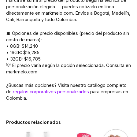
marca se suma al precio del producto según la técnica de
personalización elegida — puedes cotizarlo en línea
directamente en markmelo.com. Envíos a Bogotá, Medellín,
Cali, Barranquilla y todo Colombia.
💲 Opciones de precio disponibles (precio del producto sin
costo de marca):
• 8GB: $14,240
• 16GB: $15,285
• 32GB: $16,785
💡 El precio varía según la opción seleccionada. Consulta en
markmelo.com
¿Buscas más opciones? Visita nuestro catálogo completo
de
regalos corporativos personalizados
para empresas en
Colombia.
Productos relacionados