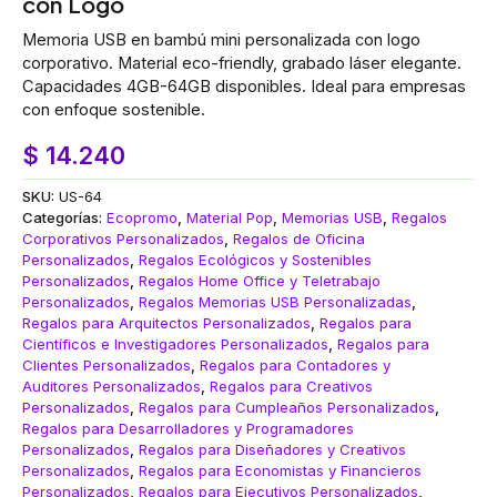
con Logo
Memoria USB en bambú mini personalizada con logo
corporativo. Material eco-friendly, grabado láser elegante.
Capacidades 4GB-64GB disponibles. Ideal para empresas
con enfoque sostenible.
$
14.240
SKU:
US-64
Categorías:
Ecopromo
,
Material Pop
,
Memorias USB
,
Regalos
Corporativos Personalizados
,
Regalos de Oficina
Personalizados
,
Regalos Ecológicos y Sostenibles
Personalizados
,
Regalos Home Office y Teletrabajo
Personalizados
,
Regalos Memorias USB Personalizadas
,
Regalos para Arquitectos Personalizados
,
Regalos para
Científicos e Investigadores Personalizados
,
Regalos para
Clientes Personalizados
,
Regalos para Contadores y
Auditores Personalizados
,
Regalos para Creativos
Personalizados
,
Regalos para Cumpleaños Personalizados
,
Regalos para Desarrolladores y Programadores
Personalizados
,
Regalos para Diseñadores y Creativos
Personalizados
,
Regalos para Economistas y Financieros
Personalizados
,
Regalos para Ejecutivos Personalizados
,