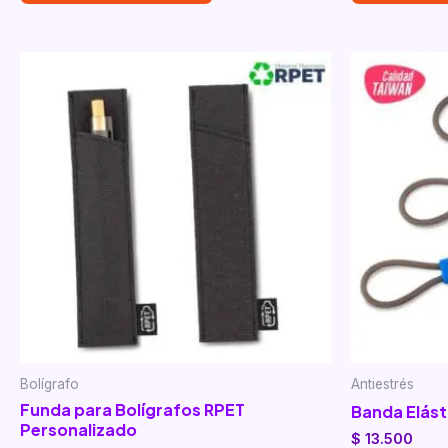
Bolígrafo
Antiestrés
Funda para Bolígrafos RPET
Banda Elást
Personalizado
$
13.500