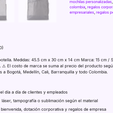
mochilas personalizadas
colombia
,
regalos corpor
empresariales
,
regalos p
0)
ortabotella. Medidas: 45.5 cm x 30 cm x 14 cm Marca: 15 cm 
. ⚠️ El costo de marca se suma al precio del producto segú
 a Bogotá, Medellín, Cali, Barranquilla y todo Colombia.
l día a día de clientes y empleados
 láser, tampografía o sublimación según el material
e bienvenida, dotación corporativa y regalos de empresa