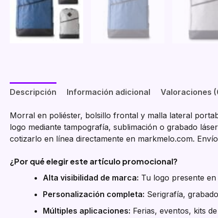
Descripción
Información adicional
Valoraciones (
Morral en poliéster, bolsillo frontal y malla lateral p
logo mediante tampografía, sublimación o grabado láser
cotizarlo en línea directamente en markmelo.com. Envíos
¿Por qué elegir este artículo promocional?
Alta visibilidad de marca:
Tu logo presente en e
Personalización completa:
Serigrafía, grabado
Múltiples aplicaciones:
Ferias, eventos, kits d