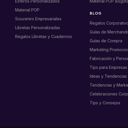
Esferos Personalizados
Material POP Bogot
Material POP
BLOG
Souvenirs Empresariales
Regalos Corporativ
Libretas Personalizadas
Guías de Merchandi
Regalos Libretas y Cuadernos
Guías de Compra
Marketing Promocio
Fabricación y Perso
Tips para Empresas
Ideas y Tendencias
Tendencias y Marke
Celebraciones Corp
Tips y Consejos