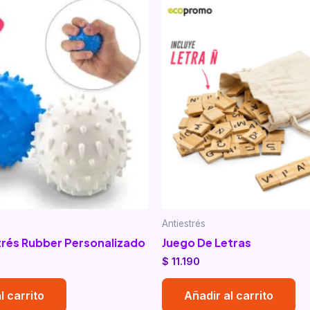
Antiestrés
trés Rubber Personalizado
Juego De Letras
$
11.190
l carrito
Añadir al carrito