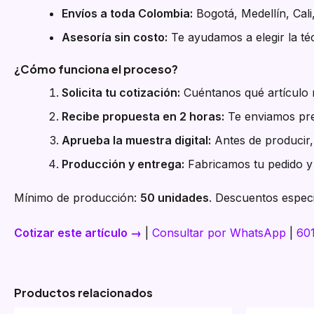
Envíos a toda Colombia:
Bogotá, Medellín, Cali
Asesoría sin costo:
Te ayudamos a elegir la téc
¿Cómo funciona el proceso?
Solicita tu cotización:
Cuéntanos qué artículo n
Recibe propuesta en 2 horas:
Te enviamos pre
Aprueba la muestra digital:
Antes de producir, 
Producción y entrega:
Fabricamos tu pedido y 
Mínimo de producción:
50 unidades
. Descuentos especi
Cotizar este artículo →
|
Consultar por WhatsApp
|
60
Productos relacionados