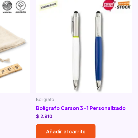
Bolígrafo
Bolígrafo Carson 3-1 Personalizado
$
2.910
Añadir al carrito