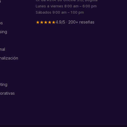
á
Lunes a viernes 8:00 am – 6:00 pm
Sábados 9:00 am – 1:00 pm
★★★★★
4.9/5 · 200+ reseñas
os
sing
nal
nalización
ting
orativas