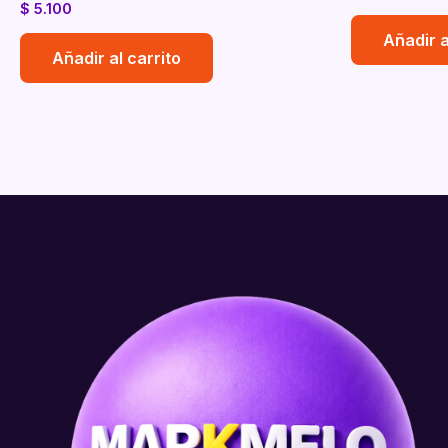
$
5.100
Añadir a
Añadir al carrito