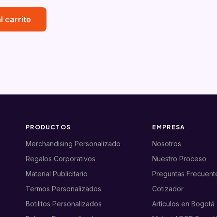
l carrito
PRODUCTOS
EMPRESA
Merchandising Personalizado
Nosotros
Regalos Corporativos
Nuestro Proceso
Material Publicitario
Preguntas Frecuent
Termos Personalizados
Cotizador
Botilitos Personalizados
Artículos en Bogotá