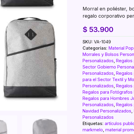
Morral en poliéster, bo
regalo corporativo pe
$
53.900
SKU:
VA-1049
Categorías:
Material Pop
Morrales y Bolsos Person
Personalizados
,
Regalos 
Sector Gobierno Persona
Personalizados
,
Regalos 
para el Sector Textil y 
Personalizados
,
Regalos
Regalos para Fotógrafos
Regalos para Hombres J
Personalizados
,
Regalos 
Navidad Personalizados
,
Personalizados
Etiquetas:
artículos publi
markmelo
,
material prom