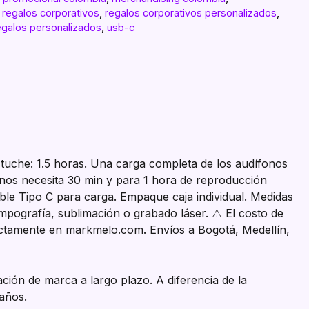
,
regalos corporativos
,
regalos corporativos personalizados
,
egalos personalizados
,
usb-c
stuche: 1.5 horas. Una carga completa de los audífonos
onos necesita 30 min y para 1 hora de reproducción
ble Tipo C para carga. Empaque caja individual. Medidas
pografía, sublimación o grabado láser. ⚠️ El costo de
rectamente en markmelo.com. Envíos a Bogotá, Medellín,
ción de marca a largo plazo. A diferencia de la
 años.