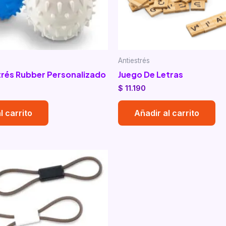
Antiestrés
trés Rubber Personalizado
Juego De Letras
$
11.190
l carrito
Añadir al carrito