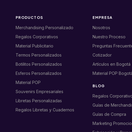
PRODUCTOS
EMPRESA
Merchandising Personalizado
Nosotros
Regalos Corporativos
Nuestro Proceso
Material Publicitario
Preguntas Frecuent
Termos Personalizados
Cotizador
Botilitos Personalizados
Artículos en Bogotá
Esferos Personalizados
Material POP Bogot
Material POP
BLOG
Souvenirs Empresariales
Regalos Corporativ
Libretas Personalizadas
Guías de Merchandi
Regalos Libretas y Cuadernos
Guías de Compra
Marketing Promocio