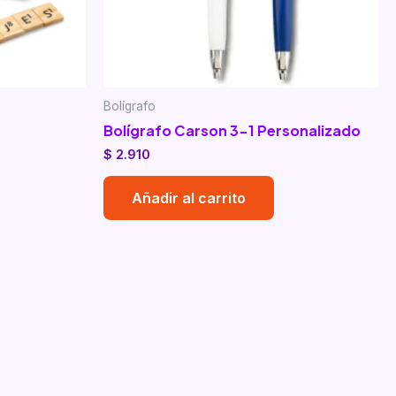
Bolígrafo
Bolígrafo Carson 3-1 Personalizado
$
2.910
Añadir al carrito