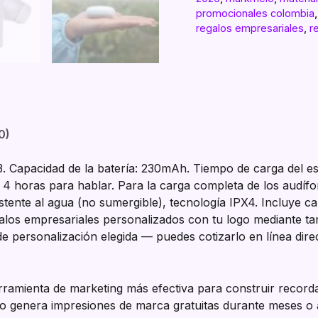
promocionales colombia
regalos empresariales
,
r
0)
.3. Capacidad de la batería: 230mAh. Tiempo de carga del e
 4 horas para hablar. Para la carga completa de los audíf
tente al agua (no sumergible), tecnología IPX4. Incluye ca
alos empresariales personalizados con tu logo mediante tam
de personalización elegida — puedes cotizarlo en línea di
ramienta de marketing más efectiva para construir recorda
logo genera impresiones de marca gratuitas durante meses o