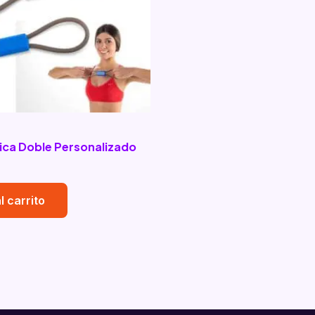
ica Doble Personalizado
l carrito