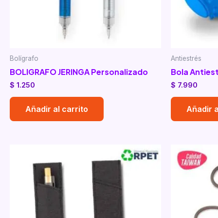
Bolígrafo
Antiestrés
BOLIGRAFO JERINGA Personalizado
Bola Anties
$
1.250
$
7.990
Añadir al carrito
Añadir a