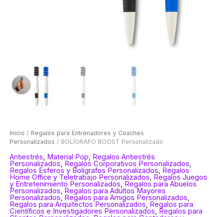
Inicio
/
Regalos para Entrenadores y Coaches
Personalizados
/ BOLÍGRAFO BOOST Personalizado
Antiestrés
,
Material Pop
,
Regalos Antiestrés
Personalizados
,
Regalos Corporativos Personalizados
,
Regalos Esferos y Bolígrafos Personalizados
,
Regalos
Home Office y Teletrabajo Personalizados
,
Regalos Juegos
y Entretenimiento Personalizados
,
Regalos para Abuelos
Personalizados
,
Regalos para Adultos Mayores
Personalizados
,
Regalos para Amigos Personalizados
,
Regalos para Arquitectos Personalizados
,
Regalos para
Científicos e Investigadores Personalizados
,
Regalos para