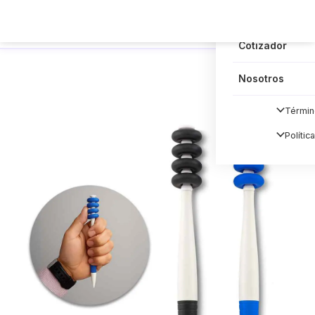
Blog
Cotizador
Nosotros
Términ
Polític