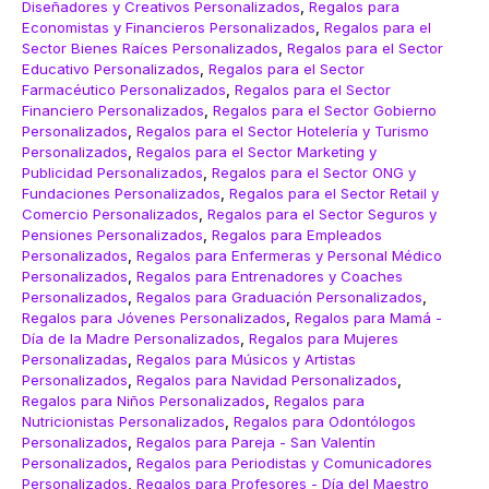
Diseñadores y Creativos Personalizados
,
Regalos para
Economistas y Financieros Personalizados
,
Regalos para el
Sector Bienes Raíces Personalizados
,
Regalos para el Sector
Educativo Personalizados
,
Regalos para el Sector
Farmacéutico Personalizados
,
Regalos para el Sector
Financiero Personalizados
,
Regalos para el Sector Gobierno
Personalizados
,
Regalos para el Sector Hotelería y Turismo
Personalizados
,
Regalos para el Sector Marketing y
Publicidad Personalizados
,
Regalos para el Sector ONG y
Fundaciones Personalizados
,
Regalos para el Sector Retail y
Comercio Personalizados
,
Regalos para el Sector Seguros y
Pensiones Personalizados
,
Regalos para Empleados
Personalizados
,
Regalos para Enfermeras y Personal Médico
Personalizados
,
Regalos para Entrenadores y Coaches
Personalizados
,
Regalos para Graduación Personalizados
,
Regalos para Jóvenes Personalizados
,
Regalos para Mamá -
Día de la Madre Personalizados
,
Regalos para Mujeres
Personalizadas
,
Regalos para Músicos y Artistas
Personalizados
,
Regalos para Navidad Personalizados
,
Regalos para Niños Personalizados
,
Regalos para
Nutricionistas Personalizados
,
Regalos para Odontólogos
Personalizados
,
Regalos para Pareja - San Valentín
Personalizados
,
Regalos para Periodistas y Comunicadores
Personalizados
,
Regalos para Profesores - Día del Maestro