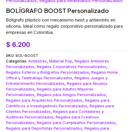
Personalizados
,
Regalos para Veterinarios Personalizados
BOLÍGRAFO BOOST Personalizado
Bolígrafo plástico con mecanismo twist y antiestrés en
silicona. Ideal como regalo corporativo personalizado para
empresas en Colombia.
$
6.200
SKU:
BOL-BOOST
Categorías:
Antiestrés
,
Material Pop
,
Regalos Antiestrés
Personalizados
,
Regalos Corporativos Personalizados
,
Regalos Esferos y Bolígrafos Personalizados
,
Regalos Home
Office y Teletrabajo Personalizados
,
Regalos Juegos y
Entretenimiento Personalizados
,
Regalos para Abuelos
Personalizados
,
Regalos para Adultos Mayores
Personalizados
,
Regalos para Amigos Personalizados
,
Regalos para Arquitectos Personalizados
,
Regalos para
Científicos e Investigadores Personalizados
,
Regalos para
Clientes Personalizados
,
Regalos para Contadores y
Auditores Personalizados
,
Regalos para Creativos
Personalizados
,
Regalos para Cumpleaños Personalizados
,
Regalos para Deportistas Personalizados
,
Regalos para