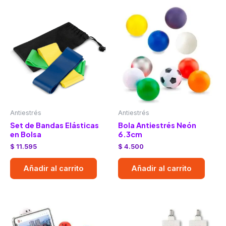
Antiestrés
Antiestrés
Set de Bandas Elásticas
Bola Antiestrés Neón
en Bolsa
6.3cm
$
11.595
$
4.500
Añadir al carrito
Añadir al carrito