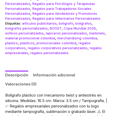
Personalizados
,
Regalos para Psicólogos y Terapeutas
Personalizados
,
Regalos para Trabajadores Sociales
Personalizados
,
Regalos para Vendedores y Promotores
Personalizados
,
Regalos para Veterinarios Personalizados
Etiquetas:
artículos publicitarios
,
boligrafo
,
bolígrafos
,
bolígrafos personalizados
,
BOOST
,
Copa Mundial 2026
,
esferos personalizados
,
lapiceros personalizados
,
markmelo
,
material promocional colombia
,
merchandising colombia
,
plastico
,
plasticos
,
promocionales colombia
,
regalos
corporativos
,
regalos corporativos personalizados
,
regalos
empresariales
,
regalos personalizados
Descripción
Información adicional
Valoraciones (0)
Bolígrafo plástico con mecanismo twist y antiestrés en
silicona. Medidas: 16.5 cm. Marca: 3.5 cm / Tampografía. |
✅ Regalos empresariales personalizados con tu logo
mediante tampografía, sublimación o grabado láser. ⚠️ El