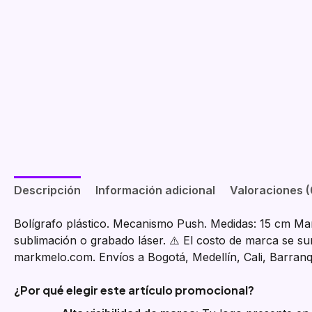
Descripción
Información adicional
Valoraciones (
Bolígrafo plástico. Mecanismo Push. Medidas: 15 cm Ma
sublimación o grabado láser. ⚠️ El costo de marca se su
markmelo.com. Envíos a Bogotá, Medellín, Cali, Barranq
¿Por qué elegir este artículo promocional?