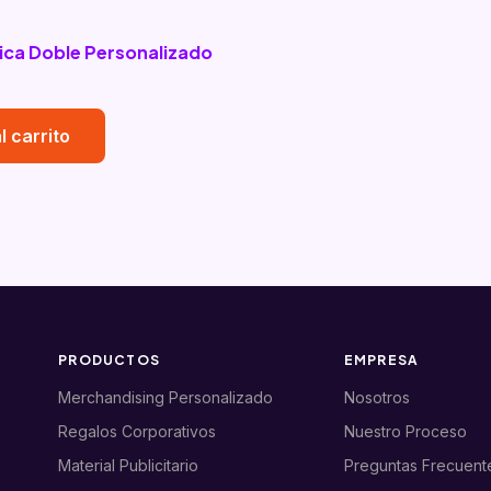
ica Doble Personalizado
l carrito
PRODUCTOS
EMPRESA
Merchandising Personalizado
Nosotros
Regalos Corporativos
Nuestro Proceso
Material Publicitario
Preguntas Frecuent