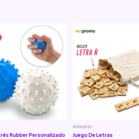
Antiestrés
trés Rubber Personalizado
Juego De Letras