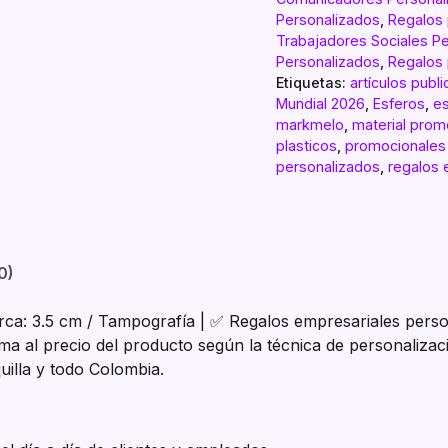
Personalizados
,
Regalos 
Trabajadores Sociales P
Personalizados
,
Regalos 
Etiquetas:
artículos publi
Mundial 2026
,
Esferos
,
es
markmelo
,
material prom
plasticos
,
promocionales
personalizados
,
regalos 
0)
rca: 3.5 cm / Tampografía | ✅ Regalos empresariales perso
ma al precio del producto según la técnica de personalizac
uilla y todo Colombia.