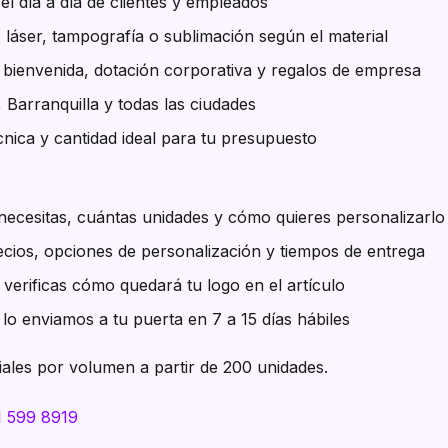
l día a día de clientes y empleados
 láser, tampografía o sublimación según el material
e bienvenida, dotación corporativa y regalos de empresa
, Barranquilla y todas las ciudades
nica y cantidad ideal para tu presupuesto
ecesitas, cuántas unidades y cómo quieres personalizarlo
cios, opciones de personalización y tiempos de entrega
verificas cómo quedará tu logo en el artículo
lo enviamos a tu puerta en 7 a 15 días hábiles
ales por volumen a partir de 200 unidades.
1 599 8919