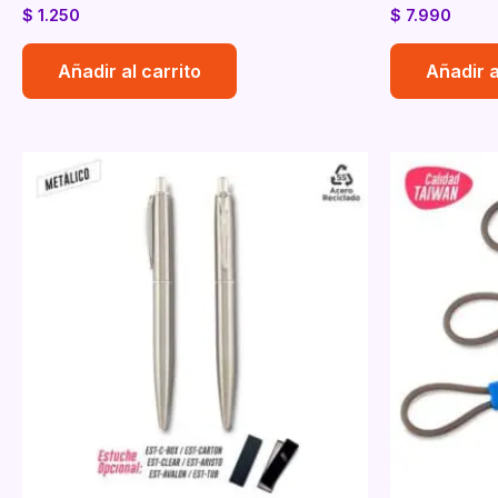
$
1.250
$
7.990
Añadir al carrito
Añadir a