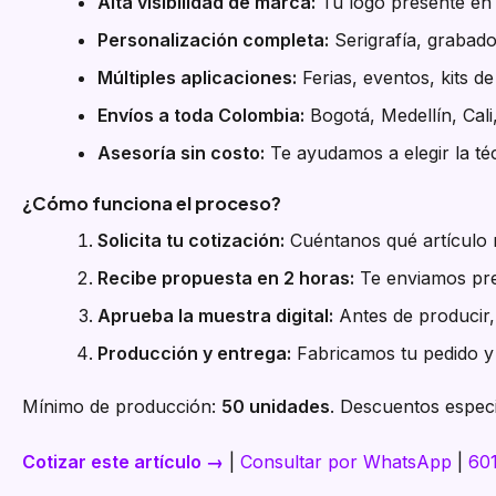
Alta visibilidad de marca:
Tu logo presente en e
Personalización completa:
Serigrafía, grabado
Múltiples aplicaciones:
Ferias, eventos, kits d
Envíos a toda Colombia:
Bogotá, Medellín, Cali
Asesoría sin costo:
Te ayudamos a elegir la téc
¿Cómo funciona el proceso?
Solicita tu cotización:
Cuéntanos qué artículo n
Recibe propuesta en 2 horas:
Te enviamos pre
Aprueba la muestra digital:
Antes de producir, 
Producción y entrega:
Fabricamos tu pedido y 
Mínimo de producción:
50 unidades
. Descuentos especi
Cotizar este artículo →
|
Consultar por WhatsApp
|
60