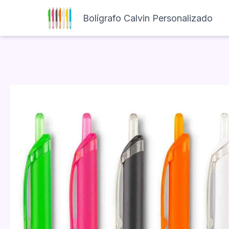
Bolígrafo Calvin Personalizado