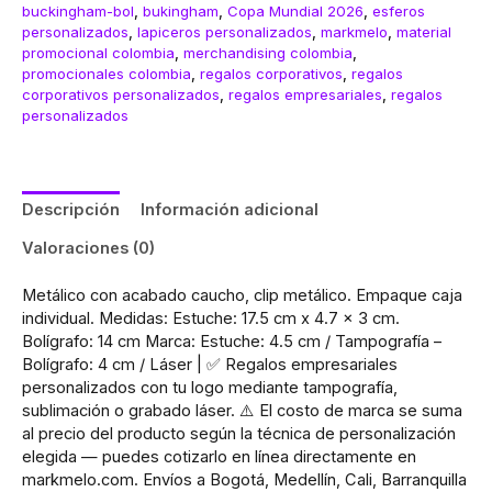
buckingham-bol
,
bukingham
,
Copa Mundial 2026
,
esferos
personalizados
,
lapiceros personalizados
,
markmelo
,
material
promocional colombia
,
merchandising colombia
,
promocionales colombia
,
regalos corporativos
,
regalos
corporativos personalizados
,
regalos empresariales
,
regalos
personalizados
Descripción
Información adicional
Valoraciones (0)
Metálico con acabado caucho, clip metálico. Empaque caja
individual. Medidas: Estuche: 17.5 cm x 4.7 x 3 cm.
Bolígrafo: 14 cm Marca: Estuche: 4.5 cm / Tampografía –
Bolígrafo: 4 cm / Láser | ✅ Regalos empresariales
personalizados con tu logo mediante tampografía,
sublimación o grabado láser. ⚠️ El costo de marca se suma
al precio del producto según la técnica de personalización
elegida — puedes cotizarlo en línea directamente en
markmelo.com. Envíos a Bogotá, Medellín, Cali, Barranquilla