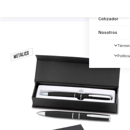
Blog
Cotizador
Nosotros
Términ
Polític