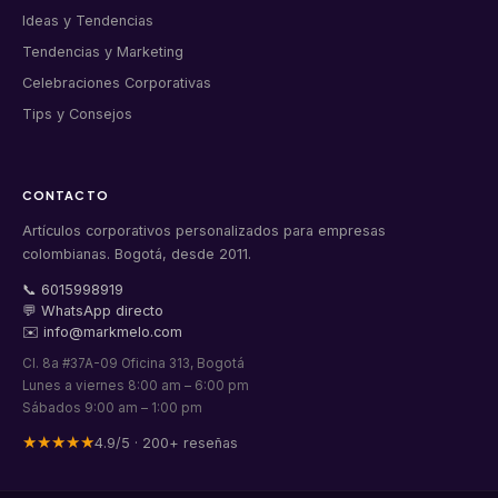
Ideas y Tendencias
Tendencias y Marketing
Celebraciones Corporativas
Tips y Consejos
CONTACTO
Artículos corporativos personalizados para empresas
colombianas. Bogotá, desde 2011.
📞 6015998919
💬 WhatsApp directo
✉️ info@markmelo.com
Cl. 8a #37A-09 Oficina 313, Bogotá
Lunes a viernes 8:00 am – 6:00 pm
Sábados 9:00 am – 1:00 pm
★★★★★
4.9/5 · 200+ reseñas