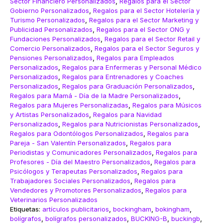
Sector Financiero Personalizados
,
Regalos para el Sector
Gobierno Personalizados
,
Regalos para el Sector Hotelería y
Turismo Personalizados
,
Regalos para el Sector Marketing y
Publicidad Personalizados
,
Regalos para el Sector ONG y
Fundaciones Personalizados
,
Regalos para el Sector Retail y
Comercio Personalizados
,
Regalos para el Sector Seguros y
Pensiones Personalizados
,
Regalos para Empleados
Personalizados
,
Regalos para Enfermeras y Personal Médico
Personalizados
,
Regalos para Entrenadores y Coaches
Personalizados
,
Regalos para Graduación Personalizados
,
Regalos para Mamá - Día de la Madre Personalizados
,
Regalos para Mujeres Personalizadas
,
Regalos para Músicos
y Artistas Personalizados
,
Regalos para Navidad
Personalizados
,
Regalos para Nutricionistas Personalizados
,
Regalos para Odontólogos Personalizados
,
Regalos para
Pareja - San Valentín Personalizados
,
Regalos para
Periodistas y Comunicadores Personalizados
,
Regalos para
Profesores - Día del Maestro Personalizados
,
Regalos para
Psicólogos y Terapeutas Personalizados
,
Regalos para
Trabajadores Sociales Personalizados
,
Regalos para
Vendedores y Promotores Personalizados
,
Regalos para
Veterinarios Personalizados
Etiquetas:
artículos publicitarios
,
bockingham
,
bokingham
,
bolígrafos
,
bolígrafos personalizados
,
BUCKING-B
,
buckingb
,