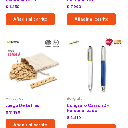
$
1.250
$
7.990
Añadir al carrito
Añadir al carrito
Antiestrés
Bolígrafo
Juego De Letras
Bolígrafo Carson 3-1
Personalizado
$
11.190
$
2.910
Añadir al carrito