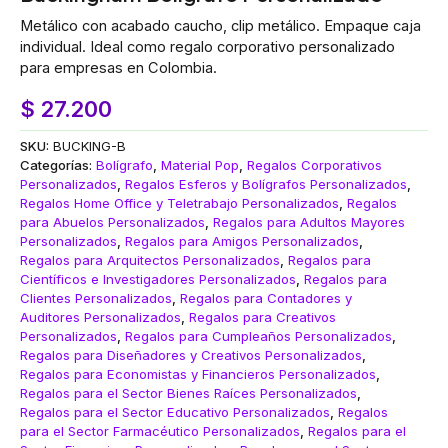
Metálico con acabado caucho, clip metálico. Empaque caja
individual. Ideal como regalo corporativo personalizado
para empresas en Colombia.
$
27.200
SKU:
BUCKING-B
Categorías:
Bolígrafo
,
Material Pop
,
Regalos Corporativos
Personalizados
,
Regalos Esferos y Bolígrafos Personalizados
,
Regalos Home Office y Teletrabajo Personalizados
,
Regalos
para Abuelos Personalizados
,
Regalos para Adultos Mayores
Personalizados
,
Regalos para Amigos Personalizados
,
Regalos para Arquitectos Personalizados
,
Regalos para
Científicos e Investigadores Personalizados
,
Regalos para
Clientes Personalizados
,
Regalos para Contadores y
Auditores Personalizados
,
Regalos para Creativos
Personalizados
,
Regalos para Cumpleaños Personalizados
,
Regalos para Diseñadores y Creativos Personalizados
,
Regalos para Economistas y Financieros Personalizados
,
Regalos para el Sector Bienes Raíces Personalizados
,
Regalos para el Sector Educativo Personalizados
,
Regalos
para el Sector Farmacéutico Personalizados
,
Regalos para el