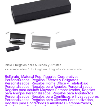
Inicio
/
Regalos para Músicos y Artistas
Personalizados
/ Buckingham Boligrafo Personalizado
Bolígrafo
,
Material Pop
,
Regalos Corporativos
Personalizados
,
Regalos Esferos y Bolígrafos
Personalizados
,
Regalos Home Office y Teletrabajo
Personalizados
,
Regalos para Abuelos Personalizados
,
Regalos para Adultos Mayores Personalizados
,
Regalos
para Amigos Personalizados
,
Regalos para Arquitectos
Personalizados
,
Regalos para Científicos e Investigadores
Personalizados
,
Regalos para Clientes Personalizados
,
Regalos para Contadores y Auditores Personalizados
,