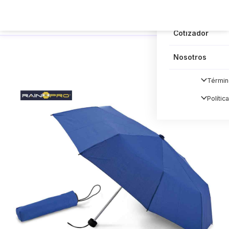
Blog
Cotizador
Nosotros
Términ
Polític