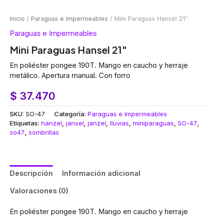
Inicio
/
Paraguas e Impermeables
/ Mini Paraguas Hansel 21″
Paraguas e Impermeables
Mini Paraguas Hansel 21″
En poliéster pongee 190T. Mango en caucho y herraje
metálico. Apertura manual. Con forro
$
37.470
SKU:
SO-47
Categoría:
Paraguas e Impermeables
Etiquetas:
hanzel
,
jansel
,
janzel
,
lluvias
,
miniparaguas
,
SO-47
,
so47
,
sombrillas
Descripción
Información adicional
Valoraciones (0)
En poliéster pongee 190T. Mango en caucho y herraje